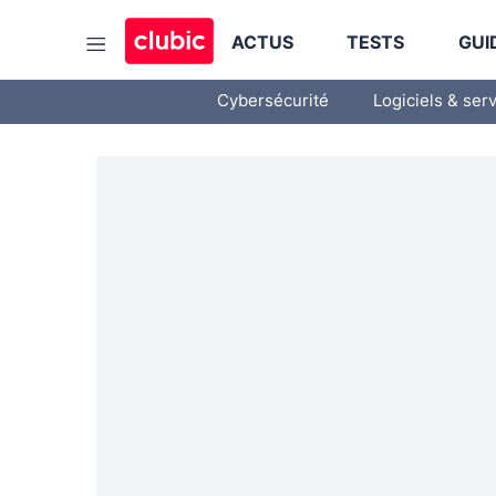
ACTUS
TESTS
GUI
Cybersécurité
Logiciels & ser