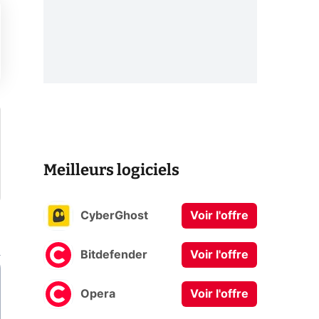
Meilleurs logiciels
CyberGhost
Voir l'offre
Bitdefender
Voir l'offre
Opera
Voir l'offre