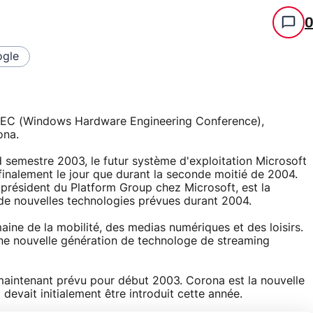
gle
nHEC (Windows Hardware Engineering Conference),
ona.
 semestre 2003, le futur système d'exploitation Microsoft
inalement le jour que durant la seconde moitié de 2004.
e président du Platform Group chez Microsoft, est la
de nouvelles technologies prévues durant 2004.
ine de la mobilité, des medias numériques et des loisirs.
une nouvelle génération de technologe de streaming
maintenant prévu pour début 2003. Corona est la nouvelle
evait initialement être introduit cette année.