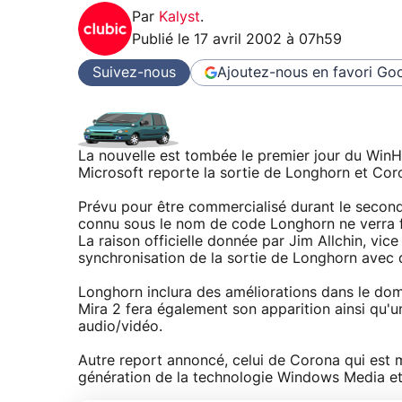
Par
Kalyst
.
Publié le
17 avril 2002 à 07h59
Suivez-nous
Ajoutez-nous en favori
Goo
La nouvelle est tombée le premier jour du Wi
Microsoft reporte la sortie de Longhorn et Cor
Prévu pour être commercialisé durant le second
connu sous le nom de code Longhorn ne verra f
La raison officielle donnée par Jim Allchin, vic
synchronisation de la sortie de Longhorn avec 
Longhorn inclura des améliorations dans le doma
Mira 2 fera également son apparition ainsi qu'
audio/vidéo.
Autre report annoncé, celui de Corona qui est 
génération de la technologie Windows Media et d