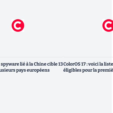
 spyware lié à la Chine cible 13
ColorOS 17 : voici la lis
lusieurs pays européens
éligibles pour la premi