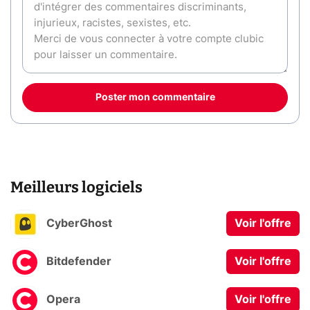
Poster mon commentaire
Meilleurs logiciels
CyberGhost
Voir l'offre
Bitdefender
Voir l'offre
Opera
Voir l'offre