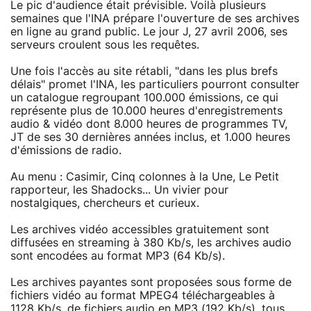
Le pic d'audience était prévisible. Voilà plusieurs
semaines que l'INA prépare l'ouverture de ses archives
en ligne au grand public. Le jour J, 27 avril 2006, ses
serveurs croulent sous les requêtes.
Une fois l'accès au site rétabli, "dans les plus brefs
délais" promet l'INA, les particuliers pourront consulter
un catalogue regroupant 100.000 émissions, ce qui
représente plus de 10.000 heures d'enregistrements
audio & vidéo dont 8.000 heures de programmes TV,
JT de ses 30 dernières années inclus, et 1.000 heures
d'émissions de radio.
Au menu : Casimir, Cinq colonnes à la Une, Le Petit
rapporteur, les Shadocks... Un vivier pour
nostalgiques, chercheurs et curieux.
Les archives vidéo accessibles gratuitement sont
diffusées en streaming à 380 Kb/s, les archives audio
sont encodées au format MP3 (64 Kb/s).
Les archives payantes sont proposées sous forme de
fichiers vidéo au format MPEG4 téléchargeables à
1128 Kb/s, de fichiers audio en MP3 (192 Kb/s), tous