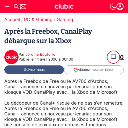
Accueil
PC & Gaming
Gaming
Après la Freebox, CanalPlay
débarque sur la Xbox
Par
Jérôme Bouteiller
0
Publié le
14 avril 2006 à 00h00
Suivez-nous
Ajoutez-nous en favori
Après la Freebox de Free ou le AV700 d'Archos,
Canal+ annonce un nouveau partenariat pour son
kiosque VOD CanalPlay avec .. la Xbox de Microsoft
Le décodeur de Canal+ risque de ne pas s'en remettre.
Après la Freebox de Free ou le AV700 d'Archos,
Canal+ annonce un nouveau partenariat pour son
kiosque VOD CanalPlay avec .. la Xbox de Microsoft,
une console de jeux aux nombreuses fonctions