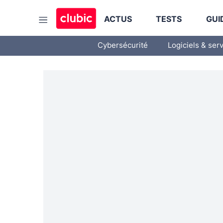
ACTUS
TESTS
GUI
Cybersécurité
Logiciels & ser