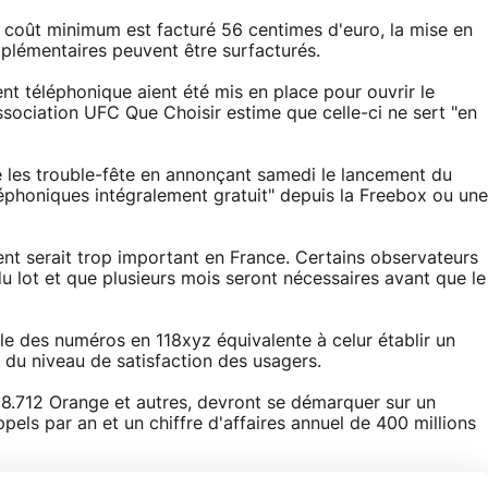
e coût minimum est facturé 56 centimes d'euro, la mise en
upplémentaires peuvent être surfacturés.
 téléphonique aient été mis en place pour ouvrir le
association UFC Que Choisir estime que celle-ci ne sert "en
joué les trouble-fête en annonçant samedi le lancement du
léphoniques intégralement gratuit" depuis la Freebox ou une
ent serait trop important en France. Certains observateurs
du lot et que plusieurs mois seront nécessaires avant que le
ale des numéros en 118xyz équivalente à celur établir un
 du niveau de satisfaction des usagers.
118.712 Orange et autres, devront se démarquer sur un
pels par an et un chiffre d'affaires annuel de 400 millions