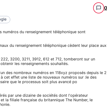
gle
iens numéros du renseignement téléphonique sont
onaux du renseignement téléphonique cèdent leur place aux
 222, 3200, 3211, 3912, 612 et 712, tomberont sur un
 obtenir les renseignements souhaités.
 l'un des nombreux numéros en 118xyz proposés depuis le 2
 à cet effet une liste de nouveaux numéros sur :le des
essaire que le processus soit plus avancé po
rés par une dizaine de sociétés dont l'opérateur
et la filiale française du britannique The Number, le
honie.