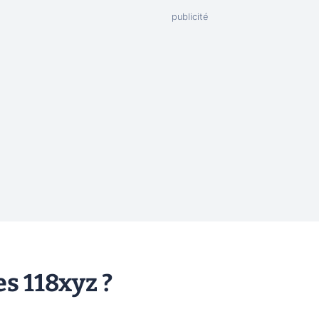
es 118xyz ?