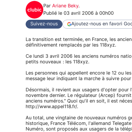
Par
Ariane Beky
.
Publié le
03 avril 2006 à 00h00
Suivez-nous
Ajoutez-nous en favori
Goo
La transition est terminée, en France, les anc
définitivement remplacés par les 118xyz.
Ce lundi 3 avril 2006 les anciens numéros nati
petits nouveaux : les 118xyz.
Les personnes qui appellent encore le 12 ou les
message leur indiquant la marche à suivre pour
Désormais, il revient aux usagers d'opter pour
novembre dernier. Le régulateur (Arcep) fournit
anciens numéros." Quoi qu'il en soit, il est néc
http://www.appel118.fr/.
Au total, une vingtaine de nouveaux numéros gé
historique, France Télécom, l'allemand Telegate 
Numéro, sont proposés aux usagers de la télép