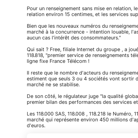
Pour un renseignement sans mise en relation, l
relation environ 15 centimes, et les services s
Bien que les nouveaux numéros du renseignement
marché à la concurrence - intention louable, l'
aucun cas l'intérêt des consommateurs."
Qui sait ? Free, filiale Internet du groupe , a 
118.818, "premier service de renseignements té
ligne fixe France Télécom !
Il reste que le nombre d'acteurs du renseignem
estiment que seuls 3 ou 4 sociétés vont sortir 
marché ne se stabilise.
De son côté, le régulateur juge "la qualité glob
premier bilan des performances des services et
Les 118.000 SAS, 118.008 , 118.218 le Numéro, 
marché qui représente environ 450 millions d'ap
d'euros.