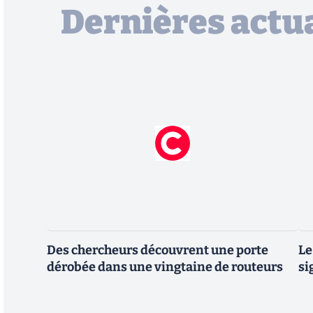
Dernières actua
Des chercheurs découvrent une porte
Le
dérobée dans une vingtaine de routeurs
si