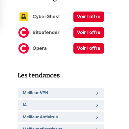
CyberGhost
Voir l'offre
Bitdefender
Voir l'offre
Opera
Voir l'offre
Les tendances
Meilleur VPN
IA
Meilleur Antivirus