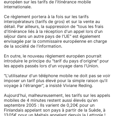
européen sur les tarifs de l'itinérance mobile
internationale.
Ce règlement portera à la fois sur les tarifs
interopérateurs (tarifs de gros) et sur la vente au
détail. Par ailleurs, la suppression de "tous les frais
d'itinérance liés à la réception d'un appel lors d'un
séjour dans un autre pays de l'UE" est également
envisagée par la commissaire européenne en charge
de la société de l'information.
En outre, le nouveau règlement européen pourrait
introduire le principe du "tarif du pays d'origine" pour
les appels passés lors d'un voyage dans l'Union.
"L'utilisateur d'un téléphone mobile ne doit pas se voir
imposer un tarif plus élevé pour la simple raison qu'il
voyage à l'étranger", a insisté Viviane Reding.
Aujourd'hui, malheureusement, les tarifs sur les appels
mobiles de 4 minutes restent aussi élevés qu'en
septembre 2005 : Ils varient de 0,20€ pour un
Finlandais appelant son pays à partir de la Suède, à
13,05€ pour un Maltais appelant depuis la Lettonie !