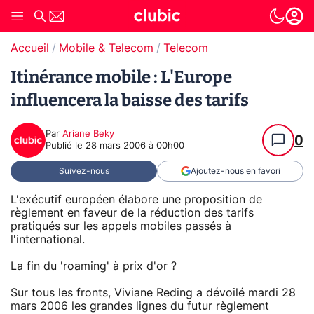
Accueil
Mobile & Telecom
Telecom
Itinérance mobile : L'Europe
influencera la baisse des tarifs
Par
Ariane Beky
0
Publié le
28 mars 2006 à 00h00
Suivez-nous
Ajoutez-nous en favori
L'exécutif européen élabore une proposition de
règlement en faveur de la réduction des tarifs
pratiqués sur les appels mobiles passés à
l'international.
La fin du 'roaming' à prix d'or ?
Sur tous les fronts, Viviane Reding a dévoilé mardi 28
mars 2006 les grandes lignes du futur règlement