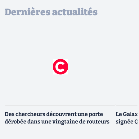
Dernières actualités
Des chercheurs découvrent une porte
Le Galax
dérobée dans une vingtaine de routeurs
signée 