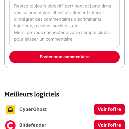
Poster mon commentaire
Meilleurs logiciels
CyberGhost
Voir l'offre
Bitdefender
Voir l'offre