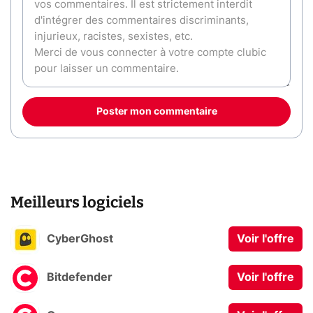
Poster mon commentaire
Meilleurs logiciels
CyberGhost
Voir l'offre
Bitdefender
Voir l'offre