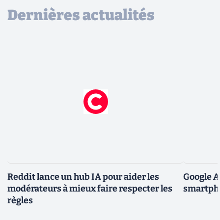
Dernières actualités
Reddit lance un hub IA pour aider les
Google A
modérateurs à mieux faire respecter les
smartpho
règles