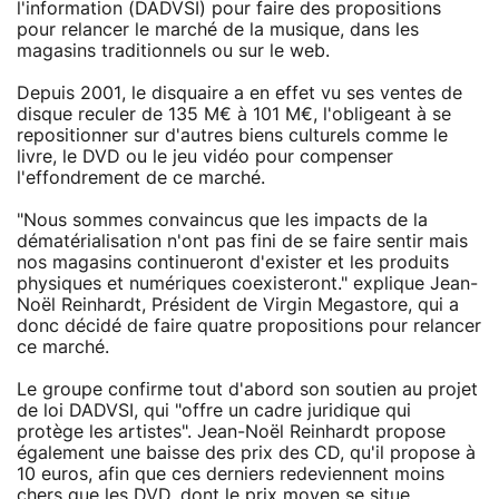
l'information (DADVSI) pour faire des propositions
pour relancer le marché de la musique, dans les
magasins traditionnels ou sur le web.
Depuis 2001, le disquaire a en effet vu ses ventes de
disque reculer de 135 M€ à 101 M€, l'obligeant à se
repositionner sur d'autres biens culturels comme le
livre, le DVD ou le jeu vidéo pour compenser
l'effondrement de ce marché.
"Nous sommes convaincus que les impacts de la
dématérialisation n'ont pas fini de se faire sentir mais
nos magasins continueront d'exister et les produits
physiques et numériques coexisteront." explique Jean-
Noël Reinhardt, Président de Virgin Megastore, qui a
donc décidé de faire quatre propositions pour relancer
ce marché.
Le groupe confirme tout d'abord son soutien au projet
de loi DADVSI, qui "offre un cadre juridique qui
protège les artistes". Jean-Noël Reinhardt propose
également une baisse des prix des CD, qu'il propose à
10 euros, afin que ces derniers redeviennent moins
chers que les DVD, dont le prix moyen se situe