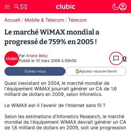
Accueil
Mobile & Telecom
Telecom
Le marché WiMAX mondial a
progressé de 759% en 2005 !
Par
Ariane Beky
0
Publié le
10 mars 2006 à 00h00
Suivez-nous
Ajoutez-nous en favori
Quasi inexistant en 2004, le marché mondial de
l'équipement WiMAX pourrait générer un CA de 1,6
milliard de dollars en 2009, selon Infonetics.
Le WiMAX est-il l'avenir de l'Internet sans fil ?
Selon les estimations d'Infonetics Research, le marché
mondial de l'équipement WiMAX devrait générer un CA
de 1,6 milliard de dollars en 2009, soit une progression