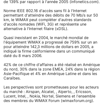
de 139% par rapport à l'année 2005 (infonetics.com).
Norme IEEE 802.16 d'accès sans fil à l'Internet
permettant d'atteindre des débits de 70 Mb/s sur 50
km, le WiMAX peut compléter d'autres standards
d'accès nomades (WiFi, 3G) et représente une
alternative à l'Internet filaire (xDSL).
Quasi inexistant en 2004, le marché mondial de
l'équipement WiMAX a progressé de 759% sur un an
pour atteindre 142,3 millions de dollars en 2005, a
indiqué la firme californienne dans un communiqué
daté du 8 mars 2006.
42% de ce chiffre d'affaires a été réalisé en Amérique
du nord, 30% dans la zone EMEA, 24% dans la région
Asie-Pacifique et 4% en Amérique Latine et dans les
Caraïbes.
Les perspectives sont prometteuses pour les acteurs
du marché : Airspan, Alcatel, , Alperto, , Ericsson,
Lucent, Intel, , Nokia, Nortel, Siemens et l'ensemble
des membres du WiMAX Forum (wimaxforum.org).