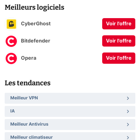
Meilleurs logiciels
CyberGhost
Voir l'offre
Bitdefender
Voir l'offre
Opera
Voir l'offre
Les tendances
Meilleur VPN
IA
Meilleur Antivirus
Meilleur climatiseur