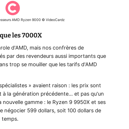
ocesseurs AMD Ryzen 9000 © VideoCardz
 que les 7000X
parole d'AMD, mais nos confrères de
ncés par des revendeurs aussi importants que
ns trop se mouiller que les tarifs d'AMD
pécialistes » avaient raison : les prix sont
t à la génération précédente… et pas qu'un
la nouvelle gamme : le Ryzen 9 9950X et ses
 négocier 599 dollars, soit 100 dollars de
 temps.