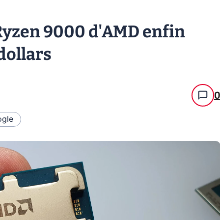
Ryzen 9000 d'AMD enfin
dollars
gle