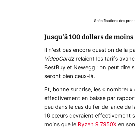
Spécifications des pr
Jusqu'à 100 dollars de moins
Il n'est pas encore question de la 
VideoCardz
relaient les tarifs ava
BestBuy et Newegg : on peut dire sa
seront bien ceux-là.
Et, bonne surprise, les « nombreux s
effectivement en baisse par rappor
peu dans le cas du fer de lance de 
16 cœurs devraient effectivement se
moins que le
Ryzen 9 7950X
en son