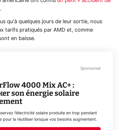
e américaine ont connu
un petit « accident de
.
 qu'à quelques jours de leur sortie, nous
ux tarifs pratiqués par AMD et, comme
 sont en baisse.
Sponsorisé
rFlow 4000 Mix AC+ :
ker son énergie solaire
lement
servez l’électricité solaire produite en trop pendant
ée pour la réutiliser lorsque vos besoins augmentent.