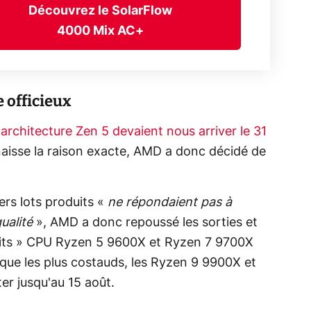
Découvrez le SolarFlow
4000 Mix AC+
 officieux
architecture Zen 5 devaient nous arriver le 31
naisse la raison exacte, AMD a donc décidé de
ers lots produits «
ne répondaient pas à
ualité
», AMD a donc repoussé les sorties et
petits » CPU Ryzen 5 9600X et Ryzen 7 9700X
s que les plus costauds, les Ryzen 9 9900X et
er jusqu'au 15 août.