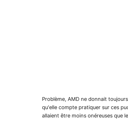
Problème, AMD ne donnait toujours a
qu'elle compte pratiquer sur ces puc
allaient être moins onéreuses que l