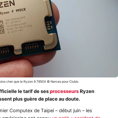
oins cher que le Ryzen 9 7950X © Nerces pour Clubic
icielle le tarif de ses
processeurs
Ryzen
ssent plus guère de place au doute.
er Computex de Taipei – début juin – les