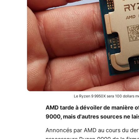
Le Ryzen 9 9950X sera 100 dollars m
AMD tarde à dévoiler de manière off
9000, mais d'autres sources ne lai
Annoncés par AMD au cours du derni