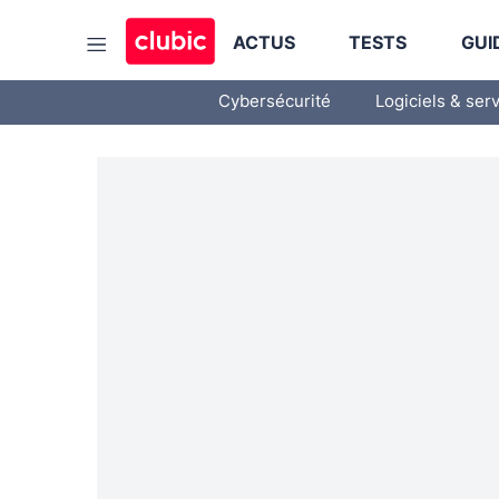
ACTUS
TESTS
GUI
Cybersécurité
Logiciels & ser