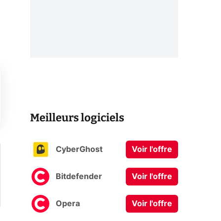
Meilleurs logiciels
CyberGhost
Voir l'offre
Bitdefender
Voir l'offre
Opera
Voir l'offre