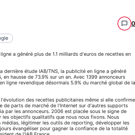
gle
ligne a généré plus de 1.1 milliards d'euros de recettes en
 dernière étude IAB/TNS, la publicité en ligne a généré
005, en hausse de 73.9% sur un an. Avec 1399 annonceurs
 en ligne revendique désormais 5.9% du marché global de l
l'évolution des recettes publicitaires même si elle confirme
e de parts de marché de l'Internet sur d'autres supports
a par les annonceurs. 2006 est placée sous le signe de
les objectifs qualitatifs que nous nous fixons. Nous
 médias, légitimer les outils de reporting, développer les
jours évangéliser pour gagner la confiance de la totalité
ident de l'IAB France.