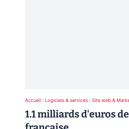
Accueil
Logiciels & services
Site web & Marke
1.1 milliards d'euros d
française