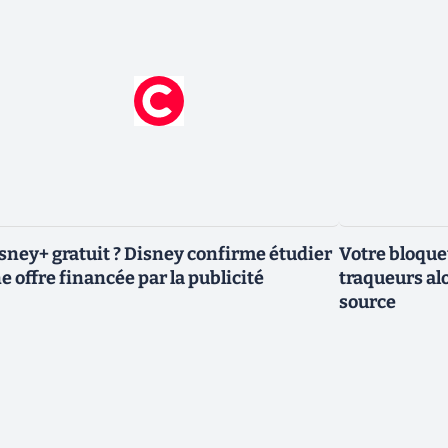
sney+ gratuit ? Disney confirme étudier
Votre bloqueu
e offre financée par la publicité
traqueurs alo
source