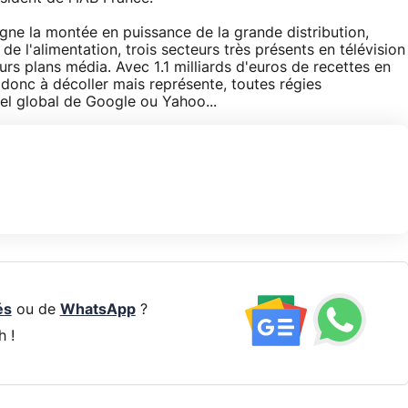
igne la montée en puissance de la grande distribution,
e l'alimentation, trois secteurs très présents en télévision
urs plans média. Avec 1.1 milliards d'euros de recettes en
donc à décoller mais représente, toutes régies
riel global de Google ou Yahoo...
és
ou de
WhatsApp
?
h !