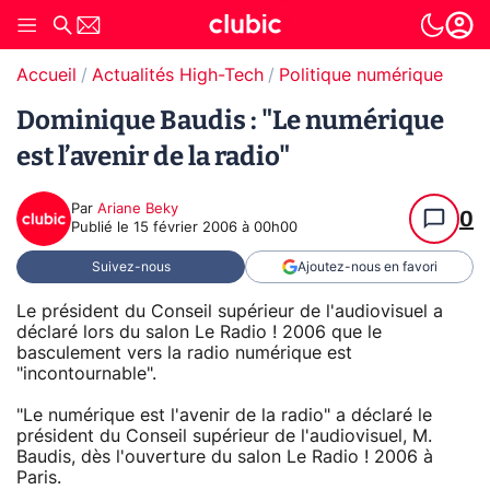
Accueil
Actualités High-Tech
Politique numérique
Dominique Baudis : "Le numérique
est l’avenir de la radio"
Par
Ariane Beky
0
Publié le
15 février 2006 à 00h00
Suivez-nous
Ajoutez-nous en favori
Le président du Conseil supérieur de l'audiovisuel a
déclaré lors du salon Le Radio ! 2006 que le
basculement vers la radio numérique est
"incontournable".
"Le numérique est l'avenir de la radio" a déclaré le
président du Conseil supérieur de l'audiovisuel, M.
Baudis, dès l'ouverture du salon Le Radio ! 2006 à
Paris.