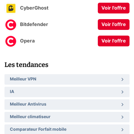
CyberGhost
Voir l'offre
Bitdefender
Voir l'offre
Opera
Voir l'offre
Les tendances
Meilleur VPN
IA
Meilleur Antivirus
Meilleur climatiseur
Comparateur Forfait mobile