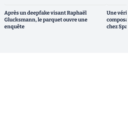
Après un deepfake visant Raphaël
Une véri
Glucksmann, le parquet ouvre une
composan
enquête
chez Sp