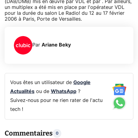
(DAB/DMB) mis en œuvre par VDL et par . Par ailleurs,
un multiplex a été mis en place par l'opérateur VDL
pour la durée du salon Le Radio! du 12 au 17 février
2006 à Paris, Porte de Versailles.
Par
Ariane Beky
Vous êtes un utilisateur de
Google
Actualités
ou de
WhatsApp
?
Suivez-nous pour ne rien rater de l'actu
tech !
Commentaires
0