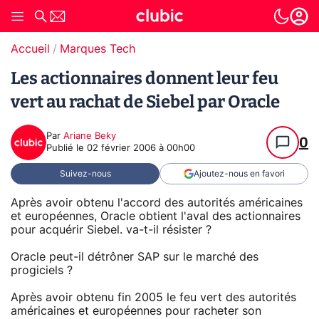
Accueil
Marques Tech
Les actionnaires donnent leur feu
vert au rachat de Siebel par Oracle
Par
Ariane Beky
0
Publié le
02 février 2006 à 00h00
Suivez-nous
Ajoutez-nous en favori
Après avoir obtenu l'accord des autorités américaines
et européennes, Oracle obtient l'aval des actionnaires
pour acquérir Siebel. va-t-il résister ?
Oracle peut-il détrôner SAP sur le marché des
progiciels ?
Après avoir obtenu fin 2005 le feu vert des autorités
américaines et européennes pour racheter son