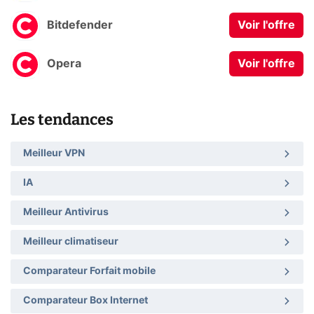
Bitdefender
Voir l'offre
Opera
Voir l'offre
Les tendances
Meilleur VPN
IA
Meilleur Antivirus
Meilleur climatiseur
Comparateur Forfait mobile
Comparateur Box Internet