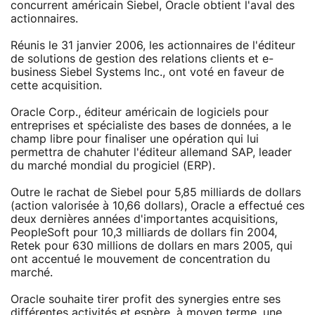
concurrent américain Siebel, Oracle obtient l'aval des
actionnaires.
Réunis le 31 janvier 2006, les actionnaires de l'éditeur
de solutions de gestion des relations clients et e-
business Siebel Systems Inc., ont voté en faveur de
cette acquisition.
Oracle Corp., éditeur américain de logiciels pour
entreprises et spécialiste des bases de données, a le
champ libre pour finaliser une opération qui lui
permettra de chahuter l'éditeur allemand SAP, leader
du marché mondial du progiciel (ERP).
Outre le rachat de Siebel pour 5,85 milliards de dollars
(action valorisée à 10,66 dollars), Oracle a effectué ces
deux dernières années d'importantes acquisitions,
PeopleSoft pour 10,3 milliards de dollars fin 2004,
Retek pour 630 millions de dollars en mars 2005, qui
ont accentué le mouvement de concentration du
marché.
Oracle souhaite tirer profit des synergies entre ses
différentes activités et espère, à moyen terme, une