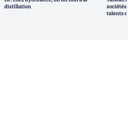
distillation
sociétés
talents d