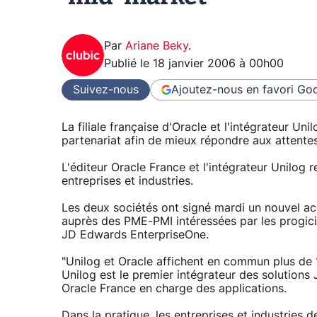
Par
Ariane Beky
.
Publié le
18 janvier 2006 à 00h00
Suivez-nous
Ajoutez-nous en favori
Goo
La filiale française d'Oracle et l'intégrateur 
partenariat afin de mieux répondre aux attente
L'éditeur Oracle France et l'intégrateur Unilog 
entreprises et industries.
Les deux sociétés ont signé mardi un nouvel acc
auprès des PME-PMI intéressées par les progici
JD Edwards EnterpriseOne.
"Unilog et Oracle affichent en commun plus de 
Unilog est le premier intégrateur des solutions
Oracle France en charge des applications.
Dans la pratique, les entreprises et industries