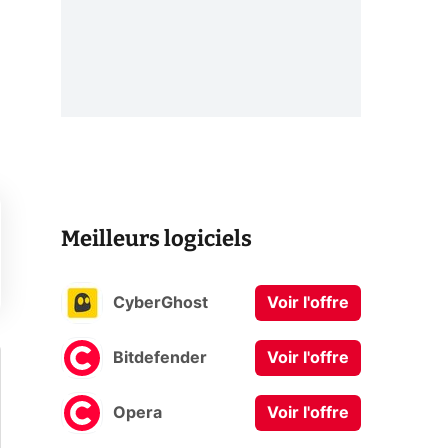
Meilleurs logiciels
CyberGhost
Voir l'offre
Bitdefender
Voir l'offre
Opera
Voir l'offre