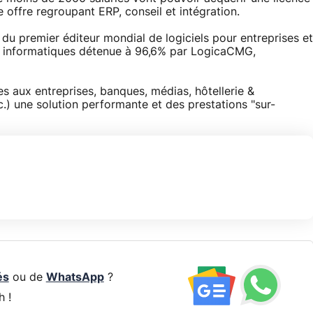
e offre regroupant ERP, conseil et intégration.
se du premier éditeur mondial de logiciels pour entreprises et
es informatiques détenue à 96,6% par LogicaCMG,
s aux entreprises, banques, médias, hôtellerie &
tc.) une solution performante et des prestations "sur-
és
ou de
WhatsApp
?
h !