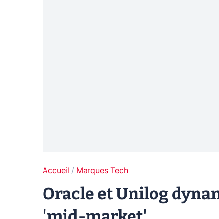
Accueil
Marques Tech
Oracle et Unilog dyna
'mid-market'