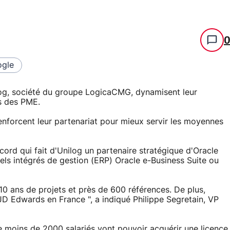
gle
Unilog, société du groupe LogicaCMG, dynamisent leur
s des PME.
renforcent leur partenariat pour mieux servir les moyennes
ord qui fait d'Unilog un partenaire stratégique d'Oracle
els intégrés de gestion (ERP) Oracle e-Business Suite ou
10 ans de projets et près de 600 références. De plus,
 JD Edwards en France ", a indiqué Philippe Segretain, VP
 de moins de 2000 salariés vont pouvoir acquérir une licence