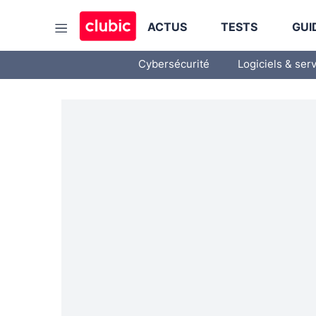
ACTUS
TESTS
GUI
Cybersécurité
Logiciels & ser