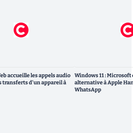
 accueille les appels audio
Windows 11 : Microsoft 
es transferts d'un appareil à
alternative à Apple Ha
WhatsApp