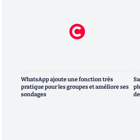
WhatsApp ajoute une fonction très
Sa
pratique pour les groupes et améliore ses
pl
sondages
de