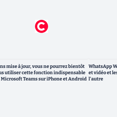
ns mise à jour, vous ne pourrez bientôt
WhatsApp Web
us utiliser cette fonction indispensable
et vidéo et l
 Microsoft Teams sur iPhone et Android
l'autre