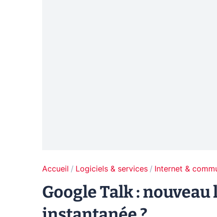
Accueil
Logiciels & services
Internet & comm
Google Talk : nouveau 
instantanée ?