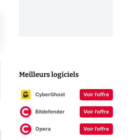
Meilleurs logiciels
CyberGhost
Voir l'offre
Bitdefender
Voir l'offre
Opera
Voir l'offre