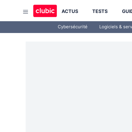
ACTUS
TESTS
GUI
Cybersécurité
Logiciels & ser