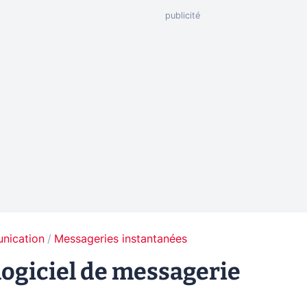
unication
Messageries instantanées
logiciel de messagerie