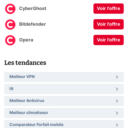
CyberGhost
Voir l'offre
Bitdefender
Voir l'offre
Opera
Voir l'offre
Les tendances
Meilleur VPN
IA
Meilleur Antivirus
Meilleur climatiseur
Comparateur Forfait mobile