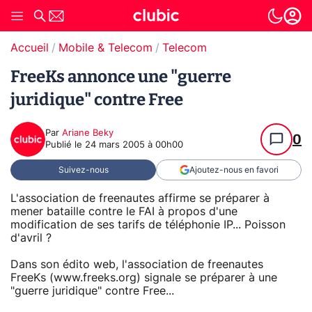
Accueil
Mobile & Telecom
Telecom
FreeKs annonce une "guerre
juridique" contre Free
Par
Ariane Beky
0
Publié le
24 mars 2005 à 00h00
Suivez-nous
Ajoutez-nous en favori
L'association de freenautes affirme se préparer à
mener bataille contre le FAI à propos d'une
modification de ses tarifs de téléphonie IP... Poisson
d'avril ?
Dans son édito web, l'association de freenautes
FreeKs (www.freeks.org) signale se préparer à une
"guerre juridique" contre Free...