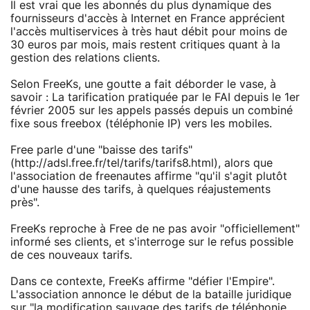
Il est vrai que les abonnés du plus dynamique des
fournisseurs d'accès à Internet en France apprécient
l'accès multiservices à très haut débit pour moins de
30 euros par mois, mais restent critiques quant à la
gestion des relations clients.
Selon FreeKs, une goutte a fait déborder le vase, à
savoir : La tarification pratiquée par le FAI depuis le 1er
février 2005 sur les appels passés depuis un combiné
fixe sous freebox (téléphonie IP) vers les mobiles.
Free parle d'une "baisse des tarifs"
(http://adsl.free.fr/tel/tarifs/tarifs8.html), alors que
l'association de freenautes affirme "qu'il s'agit plutôt
d'une hausse des tarifs, à quelques réajustements
près".
FreeKs reproche à Free de ne pas avoir "officiellement"
informé ses clients, et s'interroge sur le refus possible
de ces nouveaux tarifs.
Dans ce contexte, FreeKs affirme "défier l'Empire".
L'association annonce le début de la bataille juridique
sur "la modification sauvage des tarifs de téléphonie