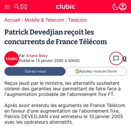
Accueil
Mobile & Telecom
Telecom
Patrick Devedjian reçoit les
concurrents de France Télécom
Par
Ariane Beky
0
Publié le
13 janvier 2005 à 00h00
Suivez-nous
Ajoutez-nous en favori
Reçus jeudi par le ministre, les alternatifs souhaitent
obtenir des garanties leur permettant de faire face à
l'augmentation probable de l'abonnement fixe FT.
Après avoir entendu les arguments de France Télécom
en faveur d'une augmentation de l'abonnement fixe,
Patrick DEVEDJIAN s'est entretenu le 13 janvier 2005
avec les opérateurs alternatifs.