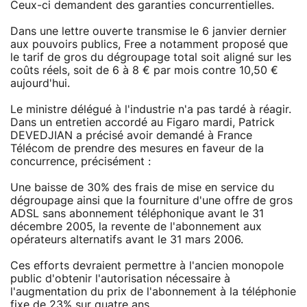
Ceux-ci demandent des garanties concurrentielles.
Dans une lettre ouverte transmise le 6 janvier dernier
aux pouvoirs publics, Free a notamment proposé que
le tarif de gros du dégroupage total soit aligné sur les
coûts réels, soit de 6 à 8 € par mois contre 10,50 €
aujourd'hui.
Le ministre délégué à l'industrie n'a pas tardé à réagir.
Dans un entretien accordé au Figaro mardi, Patrick
DEVEDJIAN a précisé avoir demandé à France
Télécom de prendre des mesures en faveur de la
concurrence, précisément :
Une baisse de 30% des frais de mise en service du
dégroupage ainsi que la fourniture d'une offre de gros
ADSL sans abonnement téléphonique avant le 31
décembre 2005, la revente de l'abonnement aux
opérateurs alternatifs avant le 31 mars 2006.
Ces efforts devraient permettre à l'ancien monopole
public d'obtenir l'autorisation nécessaire à
l'augmentation du prix de l'abonnement à la téléphonie
fixe de 23% sur quatre ans.