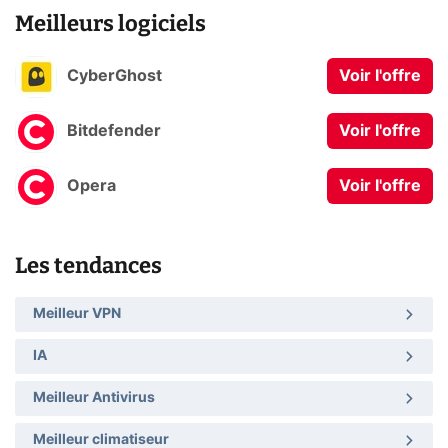
Meilleurs logiciels
CyberGhost
Voir l'offre
Bitdefender
Voir l'offre
Opera
Voir l'offre
Les tendances
Meilleur VPN
IA
Meilleur Antivirus
Meilleur climatiseur