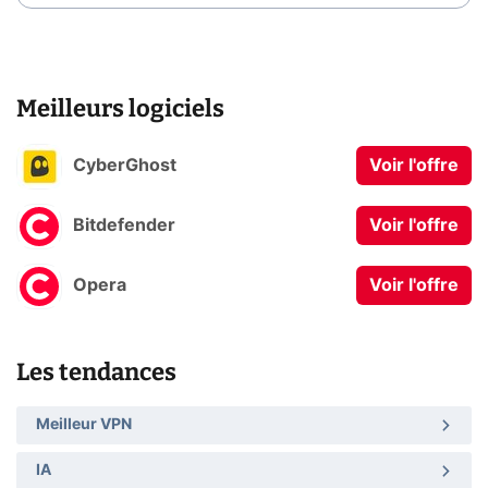
Meilleurs logiciels
CyberGhost
Voir l'offre
Bitdefender
Voir l'offre
Opera
Voir l'offre
Les tendances
Meilleur VPN
IA