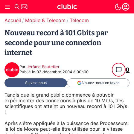
Accueil
Mobile & Telecom
Telecom
Nouveau record à 101 Gbits par
seconde pour une connexion
internet
Par
Jérôme Bouteiller
0
Publié le
03 décembre 2004 à 00h00
Suivez-nous
Ajoutez-nous en favori
Tandis que le grand public commence à pouvoir
expérimenter des connexions à plus de 10 Mb/s, des
scientifiques ont atteint un nouveau record à 101 Gb/s
!
Après s'être appliquée à la puissance des Processeurs,
la loi de Moore peut-elle être utilisée pour la vitesse