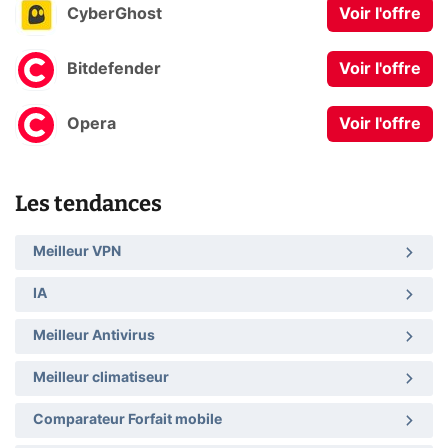
CyberGhost
Voir l'offre
Bitdefender
Voir l'offre
Opera
Voir l'offre
Les tendances
Meilleur VPN
IA
Meilleur Antivirus
Meilleur climatiseur
Comparateur Forfait mobile