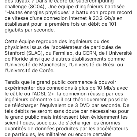
des tuyaux ? Dans le cadre du supercomputing
challenge (SC04), Une équipe d'ingénieurs baptisée
"Hautes énergies physiques" a battu son propre record
de vitesse d'une connexion internet à 23.2 Gb/s en
établissant pour la première fois un débit de 101
gigabits par seconde.
Cette équipe regroupe des ingénieurs ou des
physiciens issus de l'accélérateur de particules de
Stanford (SLAC), du Fermilab, du CERN, de l'Université
de Floride ainsi que d'autres établissements comme
l'Université de Manchester, l'Université du Brésil ou
l'Université de Corée.
Tandis que le grand public commence à pouvoir
expérimenter des connexions à plus de 10 Mb/s avec
le câble ou l'ADSL 2+, la connexion réussie par ces
ingénieurs démontre qu'il est théoriquement possible
de télécharger l'équivalent de 3 DVD par seconde. De
tels débits ne seront sans doute par nécessaires pour
le grand public mais intéressent bien évidemment les
scientifiques, soucieux de s'échanger les énormes
quantités de données produites par les accélérateurs
de particules, les militaires ou encore certains