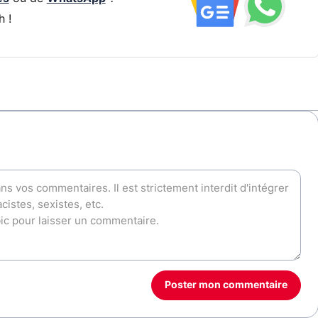
h !
Poster mon commentaire