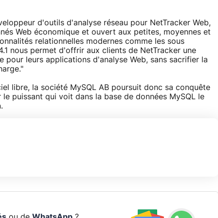
veloppeur d'outils d'analyse réseau pour NetTracker Web,
nés Web économique et ouvert aux petites, moyennes et
ionnalités relationnelles modernes comme les sous
1 nous permet d'offrir aux clients de NetTracker une
 pour leurs applications d'analyse Web, sans sacrifier la
harge."
ciel libre, la société MySQL AB poursuit donc sa conquête
r le puissant qui voit dans la base de données MySQL le
.
és
ou de
WhatsApp
?