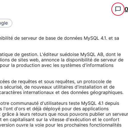
gle
ibilité de serveur de base de données MySQL 4.1. et sa
rmatique de gestion. L'éditeur suédoise MySQL AB, dont le
illions de sites web, annonce la disponibilité de serveur de
 pour la production avec les systèmes d'informations
cées de requêtes et sous requêtes, un protocole de
 sécurisé, de nouveaux utilitaires d'installation et de
e caractères internationaux et des données géographiques.
tre communauté d'utilisateurs teste MySQL 4.1 depuis
s l'ont d'ors et déjà déployé pour des applications
st grâce à leurs retours que nous pouvons publier un serveu
 en capitalisant sur la vitesse d'exécution et le confort
version ouvre la voie pour les prochaines fonctionnalités