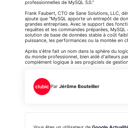
professionnelles de MySQL 5.0.”
Frank Faubert, CTO de Sane Solutions, LLC, dé
ajoute que "MySQL apporte un entrepôt de don
grandes entreprises. Avec le support des fonct
requêtes et les commandes préparées, MySQL 4.
solution de base de données stable à coût faible
puissance, les performances ou la montée en c
Après s'être fait un nom dans la sphère du logi
du monde professionnel, bien aidé d'ailleurs pa
complément logique à ses progiciels de gestion
Par
Jérôme Bouteiller
Vous êtes un utilisateur de
Google Actualit