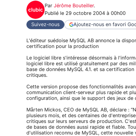
Par
Jérôme Bouteiller
.
Publié le
29 octobre 2004 à 00h00
Suivez-nous
Ajoutez-nous en favori
Goo
L'éditeur suédoise MySQL AB annonce la dispon
certification pour la production
Le logiciel libre s'intéresse désormais à l'info
logiciel libre est utilisé gratuitement par des m
base de données MySQL 4.1. et sa certification
critiques.
Cette version propose des fonctionnalités avan
communication client-serveur plus rapide et plus
configuration, ainsi que le support des jeux d
Mårten Mickos, CEO de MySQL AB, déclare : “No
plusieurs mois, et des centaines de d'entreprise
critiques sur leurs serveurs de production. C'e
de bases de données aussi rapide et fiable. Tout
d'utilisation reconnu de MySQL, cette nouvelle 