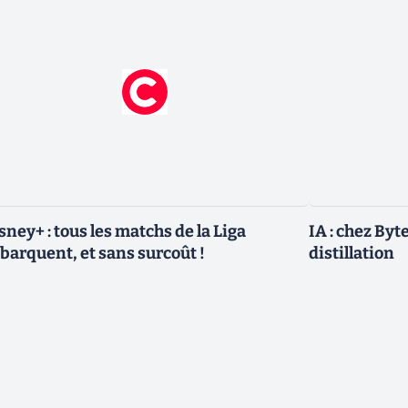
sney+ : tous les matchs de la Liga
IA : chez Byt
barquent, et sans surcoût !
distillation