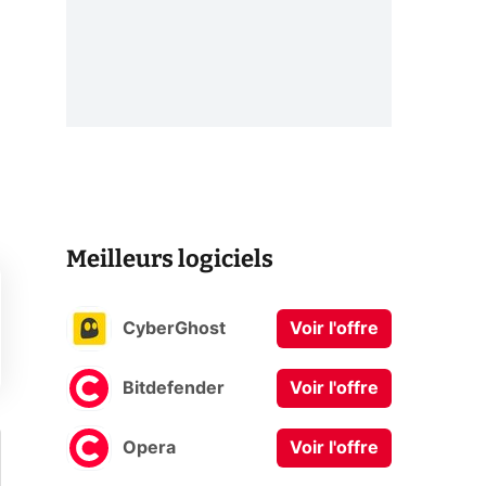
Meilleurs logiciels
CyberGhost
Voir l'offre
Bitdefender
Voir l'offre
Opera
Voir l'offre