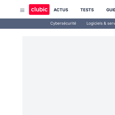
ACTUS
TESTS
GUI
Cybersécurité
Logiciels & ser