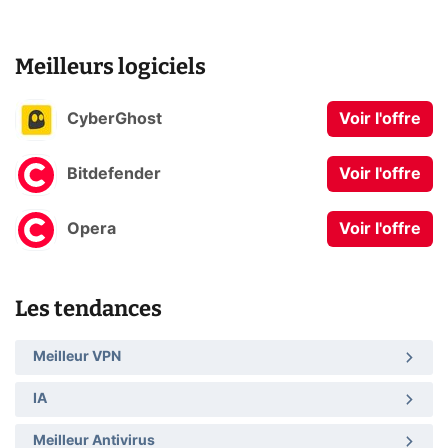
Meilleurs logiciels
CyberGhost
Voir l'offre
Bitdefender
Voir l'offre
Opera
Voir l'offre
Les tendances
Meilleur VPN
IA
Meilleur Antivirus