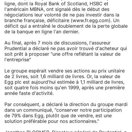
ligne, dont la Royal Bank of Scotland, HSBC et
l'américain MBNA, ont signalé dès le début des
négociations leur volonté de ne pas investir dans la
branche française, déficitaire (www.fr.egg.com). Un
déficit qui a entraîné le doublement de la perte globale
de la banque en ligne l'an dernier.
Au final, après 7 mois de discussions, l'assureur
Prudential a déclaré ne pas avoir trouvé d'acheteur qui
soit prêt à proposer "une offre reflétant la valeur de
l'entreprise"
Le groupe espérait vendre ses actions au prix unitaire
de 2 livres, soit 1,6 milliard de livres. Or, la valeur de
Egg plc est aujourd'hui estimée à 1,1 milliard de livres,
soit quatre fois moins qu'en 1999, après une première
année faste d'activité.
Par conséquent, a déclaré la direction du groupe mardi
dans un communiqué, "conserver notre participation
de 79% dans Egg, plutôt que de vendre, est une
solution préférable pour nos actionnaires."