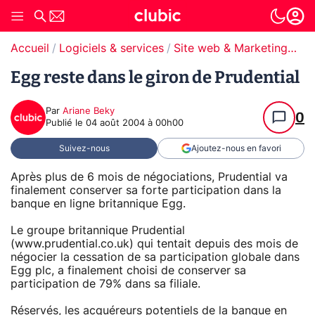
Accueil
Logiciels & services
Site web & Marketing Digital
Egg reste dans le giron de Prudential
Par
Ariane Beky
0
Publié le
04 août 2004 à 00h00
Suivez-nous
Ajoutez-nous en favori
Après plus de 6 mois de négociations, Prudential va
finalement conserver sa forte participation dans la
banque en ligne britannique Egg.
Le groupe britannique Prudential
(www.prudential.co.uk) qui tentait depuis des mois de
négocier la cessation de sa participation globale dans
Egg plc, a finalement choisi de conserver sa
participation de 79% dans sa filiale.
Réservés, les acquéreurs potentiels de la banque en