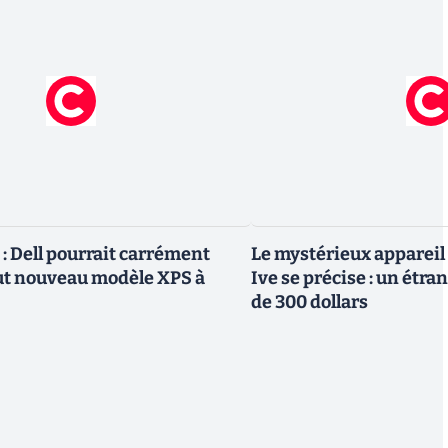
 Dell pourrait carrément
Le mystérieux appareil
ut nouveau modèle XPS à
Ive se précise : un étra
de 300 dollars