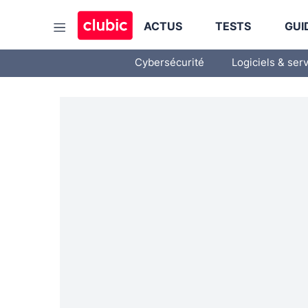
ACTUS
TESTS
GUI
Cybersécurité
Logiciels & ser