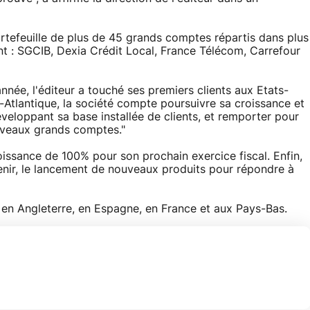
ortefeuille de plus de 45 grands comptes répartis dans plus
t : SGCIB, Dexia Crédit Local, France Télécom, Carrefour
nnée, l'éditeur a touché ses premiers clients aux Etats-
Atlantique, la société compte poursuivre sa croissance et
veloppant sa base installée de clients, et remporter pour
ouveaux grands comptes."
oissance de 100% pour son prochain exercice fiscal. Enfin,
venir, le lancement de nouveaux produits pour répondre à
en Angleterre, en Espagne, en France et aux Pays-Bas.