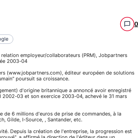
gle
a relation employeur/collaborateurs (PRM), Jobpartners
nnée 2003-04
ners (www.jobpartners.com), éditeur européen de solutions
humain" poursuit sa croissance.
gement) d'origine britannique a annoncé avoir enregistré
al 2002-03 et son exercice 2003-04, achevé le 31 mars
ffre de 6 millions d'euros de prise de commandes, à la
h, Gilde, I-Source, , Santander, etc.
é. Depuis la création de l'entreprise, la progression est
ouvé", a affirmé la direction de l'éditeur dans un