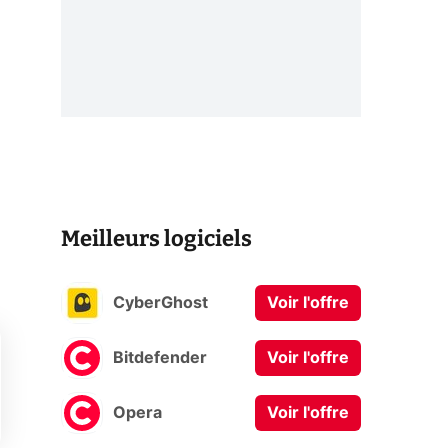
Meilleurs logiciels
CyberGhost
Voir l'offre
Bitdefender
Voir l'offre
Opera
Voir l'offre