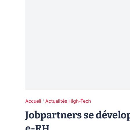
Accueil
Actualités High-Tech
Jobpartners se dévelop
e-RH