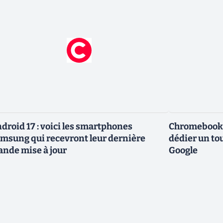
droid 17 : voici les smartphones
Chromebook :
msung qui recevront leur dernière
dédier un to
ande mise à jour
Google