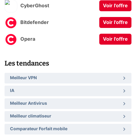
CyberGhost
Voir l'offre
Bitdefender
Voir l'offre
Opera
Voir l'offre
Les tendances
Meilleur VPN
IA
Meilleur Antivirus
Meilleur climatiseur
Comparateur Forfait mobile