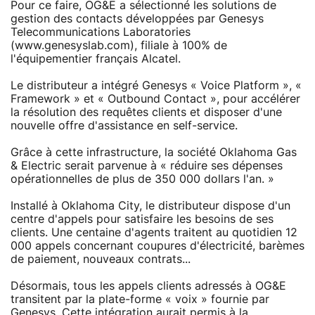
Pour ce faire, OG&E a sélectionné les solutions de
gestion des contacts développées par Genesys
Telecommunications Laboratories
(www.genesyslab.com), filiale à 100% de
l'équipementier français Alcatel.
Le distributeur a intégré Genesys « Voice Platform », «
Framework » et « Outbound Contact », pour accélérer
la résolution des requêtes clients et disposer d'une
nouvelle offre d'assistance en self-service.
Grâce à cette infrastructure, la société Oklahoma Gas
& Electric serait parvenue à « réduire ses dépenses
opérationnelles de plus de 350 000 dollars l'an. »
Installé à Oklahoma City, le distributeur dispose d'un
centre d'appels pour satisfaire les besoins de ses
clients. Une centaine d'agents traitent au quotidien 12
000 appels concernant coupures d'électricité, barèmes
de paiement, nouveaux contrats...
Désormais, tous les appels clients adressés à OG&E
transitent par la plate-forme « voix » fournie par
Genesys. Cette intégration aurait permis à la