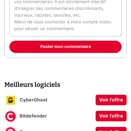
Poster mon commentaire
Meilleurs logiciels
CyberGhost
Voir l'offre
Bitdefender
Voir l'offre