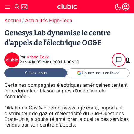
Accueil
Actualités High-Tech
Genesys Lab dynamise le centre
d’appels de l’électrique OG&E
Par
Ariane Beky
0
Publié le
05 mars 2004 à 00h00
Suivez-nous
Ajoutez-nous en favori
Certaines compagnies électriques américaines tentent
de redorer leur blason auprès d'une clientèle
échaudée...
Oklahoma Gas & Electric (www.oge.com), important
distributeur de gaz et d'électricité du Sud-Ouest des
Etats-Unis, a souhaité améliorer la qualité des services
rendus par son centre d'appels.