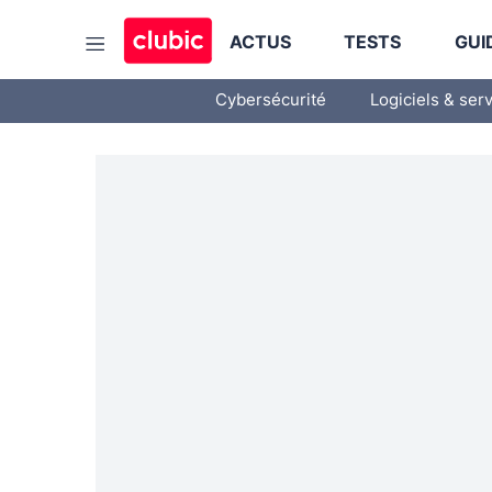
ACTUS
TESTS
GUI
Cybersécurité
Logiciels & ser