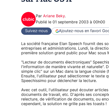
Par
Ariane Beky
.
Publié le
01 septembre 2003 à 00h00
Suivez-nous
Ajoutez-nous en favori
Goo
La société française Elan Speech fournit des s
entreprises et administrations. Lundi, la direct
première solution grand public pour Mac sous 
"Lecteur de documents électroniques" Speechiss
l'information de manière vivante et naturelle". D
simple clic" sur un Mac dans la langue choisie (
Ensuite, l'utilisateur peut sélectionner le texte qu
Speechissimo pour déclencher la lecture.
Avec cet outil, l'utilisateur peut écouter article
documents de travail, etc. D'après ses concept
relecture, de vérification de documents, ou enc
cependant, la solution ne grille pas les toasts !