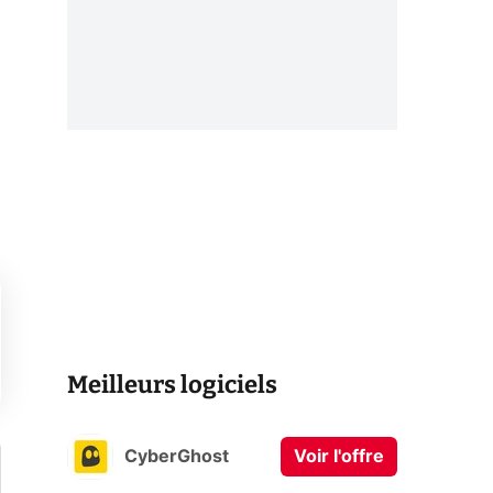
Meilleurs logiciels
CyberGhost
Voir l'offre