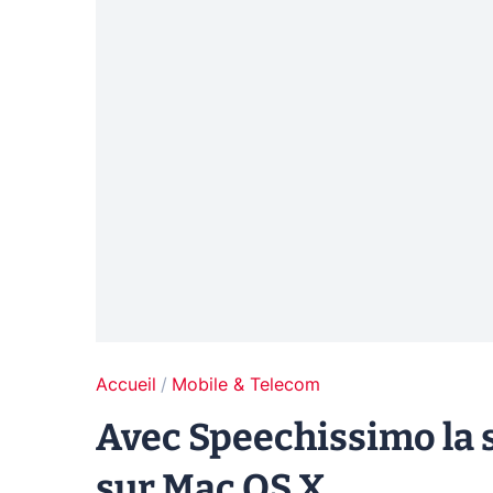
Accueil
Mobile & Telecom
Avec Speechissimo la s
sur Mac OS X