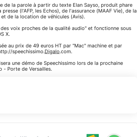
 de la parole à partir du texte Elan Sayso, produit phare
presse (l'AFP, les Echos), de l'assurance (MAAF Vie), de la
et de la location de véhicules (Avis).
r des voix proches de la qualité audio" et fonctionne sous
OS X.
sée au prix de 49 euros HT par "Mac" machine et par
http://speechissimo.
Digalo
.com.
lisera une démo de Speechissimo lors de la prochaine
- Porte de Versailles.