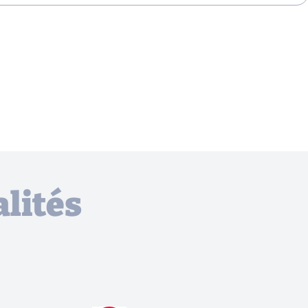
lités