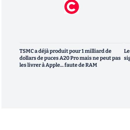
TSMC a déjà produit pour 1 milliard de
Le
dollars de puces A20 Pro mais ne peut pas
si
les livrer à Apple... faute de RAM