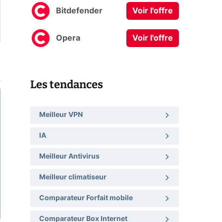
Bitdefender
Voir l'offre
Opera
Voir l'offre
Les tendances
Meilleur VPN
IA
Meilleur Antivirus
Meilleur climatiseur
Comparateur Forfait mobile
Comparateur Box Internet