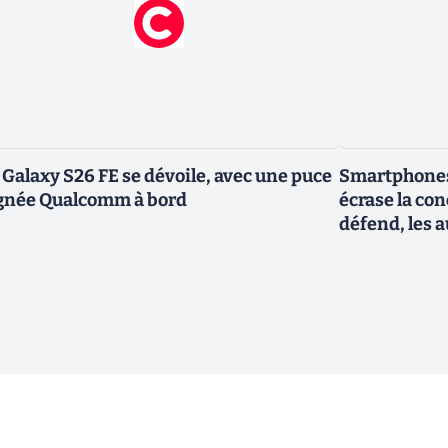
 Galaxy S26 FE se dévoile, avec une puce
Smartphones
gnée Qualcomm à bord
écrase la co
défend, les a