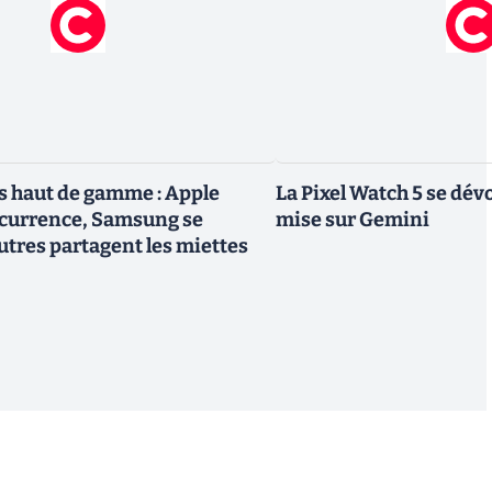
 haut de gamme : Apple
La Pixel Watch 5 se dévo
ncurrence, Samsung se
mise sur Gemini
utres partagent les miettes