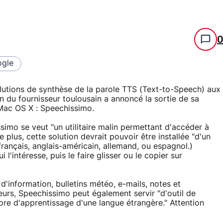
gle
olutions de synthèse de la parole TTS (Text-to-Speech) aux
ion du fournisseur toulousain a annoncé la sortie de sa
Mac OS X : Speechissimo.
imo se veut "un utilitaire malin permettant d'accéder à
e plus, cette solution devrait pouvoir être installée "d'un
français, anglais-américain, allemand, ou espagnol.)
i l'intéresse, puis le faire glisser ou le copier sur
s d'information, bulletins météo, e-mails, notes et
eurs, Speechissimo peut également servir "d'outil de
ore d'apprentissage d'une langue étrangère." Attention