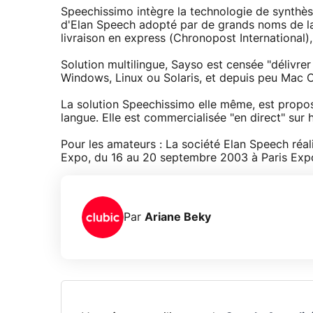
Speechissimo intègre la technologie de synthèse
d'Elan Speech adopté par de grands noms de la 
livraison en express (Chronopost International), 
Solution multilingue, Sayso est censée "délivre
Windows, Linux ou Solaris, et depuis peu Mac 
La solution Speechissimo elle même, est propo
langue. Elle est commercialisée "en direct" sur 
Pour les amateurs : La société Elan Speech réa
Expo, du 16 au 20 septembre 2003 à Paris Expo 
Par
Ariane Beky