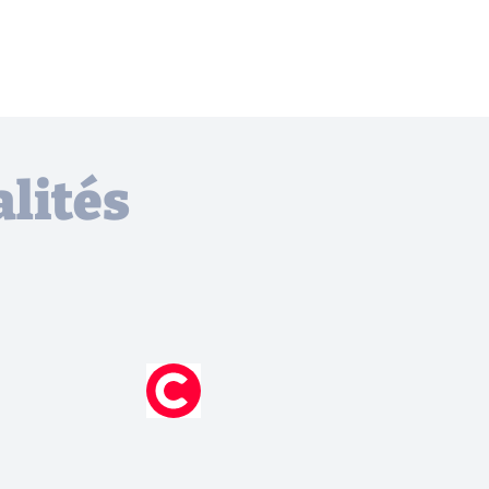
lités