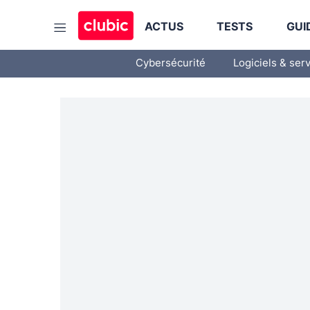
ACTUS
TESTS
GUI
Cybersécurité
Logiciels & ser