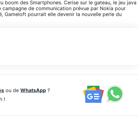
du boom des Smartphones. Cerise sur le gateau, le jeu java
nse campagne de communication prévue par Nokia pour
 Gameloft pourrait elle devenir la nouvelle perle du
és
ou de
WhatsApp
?
h !