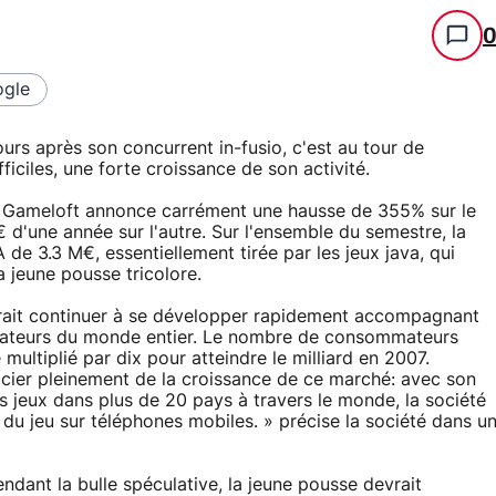
gle
urs après son concurrent in-fusio, c'est au tour de
iciles, une forte croissance de son activité.
, Gameloft annonce carrément une hausse de 355% sur le
d'une année sur l'autre. Sur l'ensemble du semestre, la
de 3.3 M€, essentiellement tirée par les jeux java, qui
a jeune pousse tricolore.
rait continuer à se développer rapidement accompagnant
ateurs du monde entier. Le nombre de consommateurs
ultiplié par dix pour atteindre le milliard en 2007.
icier pleinement de la croissance de ce marché: avec son
es jeux dans plus de 20 pays à travers le monde, la société
u jeu sur téléphones mobiles. » précise la société dans u
dant la bulle spéculative, la jeune pousse devrait