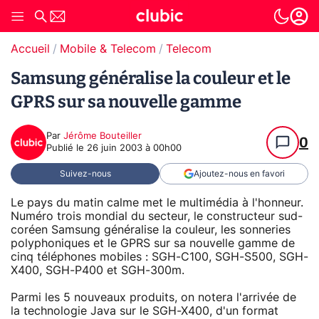
Accueil
Mobile & Telecom
Telecom
Samsung généralise la couleur et le
GPRS sur sa nouvelle gamme
Par
Jérôme Bouteiller
0
Publié le
26 juin 2003 à 00h00
Suivez-nous
Ajoutez-nous en favori
Le pays du matin calme met le multimédia à l'honneur.
Numéro trois mondial du secteur, le constructeur sud-
coréen Samsung généralise la couleur, les sonneries
polyphoniques et le GPRS sur sa nouvelle gamme de
cinq téléphones mobiles : SGH-C100, SGH-S500, SGH-
X400, SGH-P400 et SGH-300m.
Parmi les 5 nouveaux produits, on notera l'arrivée de
la technologie Java sur le SGH-X400, d'un format