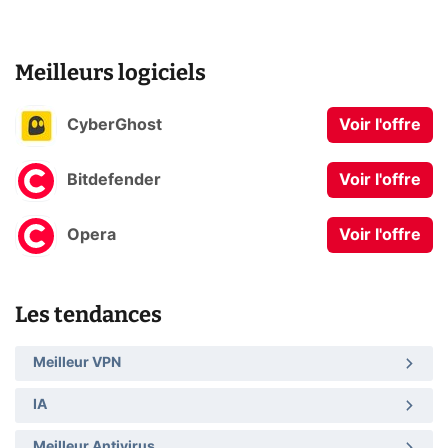
Meilleurs logiciels
CyberGhost
Voir l'offre
Bitdefender
Voir l'offre
Opera
Voir l'offre
Les tendances
Meilleur VPN
IA
Meilleur Antivirus