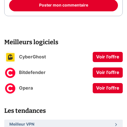
Poster mon commentaire
Meilleurs logiciels
CyberGhost
Voir l'offre
Bitdefender
Voir l'offre
Opera
Voir l'offre
Les tendances
Meilleur VPN