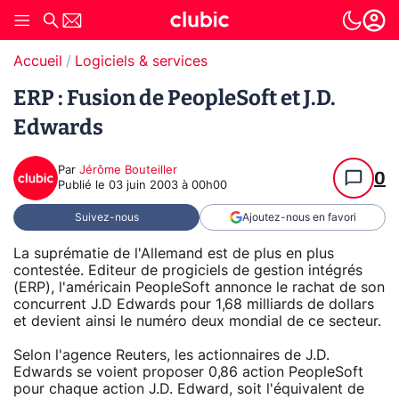
Accueil
Logiciels & services
ERP : Fusion de PeopleSoft et J.D.
Edwards
Par
Jérôme Bouteiller
0
Publié le
03 juin 2003 à 00h00
Suivez-nous
Ajoutez-nous en favori
La suprématie de l'Allemand est de plus en plus
contestée. Editeur de progiciels de gestion intégrés
(ERP), l'américain PeopleSoft annonce le rachat de son
concurrent J.D Edwards pour 1,68 milliards de dollars
et devient ainsi le numéro deux mondial de ce secteur.
Selon l'agence Reuters, les actionnaires de J.D.
Edwards se voient proposer 0,86 action PeopleSoft
pour chaque action J.D. Edward, soit l'équivalent de