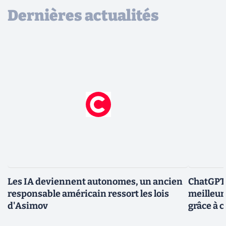
Dernières actualités
Les IA deviennent autonomes, un ancien
ChatGPT-
responsable américain ressort les lois
meilleur
d'Asimov
grâce à c