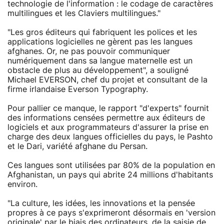
technologie de l'information : le codage de caractères
multilingues et les Claviers multilingues."
"Les gros éditeurs qui fabriquent les polices et les
applications logicielles ne gèrent pas les langues
afghanes. Or, ne pas pouvoir communiquer
numériquement dans sa langue maternelle est un
obstacle de plus au développement", a souligné
Michael EVERSON, chef du projet et consultant de la
firme irlandaise Everson Typography.
Pour pallier ce manque, le rapport "d'experts" fournit
des informations censées permettre aux éditeurs de
logiciels et aux programmateurs d'assurer la prise en
charge des deux langues officielles du pays, le Pashto
et le Dari, variété afghane du Persan.
Ces langues sont utilisées par 80% de la population en
Afghanistan, un pays qui abrite 24 millions d'habitants
environ.
"La culture, les idées, les innovations et la pensée
propres à ce pays s'exprimeront désormais en 'version
originale' par le biais des ordinateurs, de la saisie de