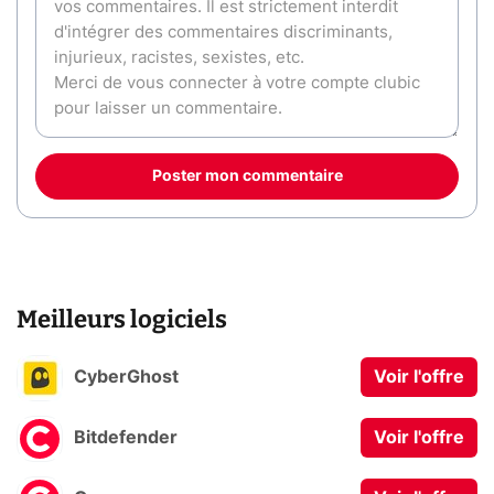
Poster mon commentaire
Meilleurs logiciels
CyberGhost
Voir l'offre
Bitdefender
Voir l'offre