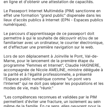
en ligne et d'obtenir une attestation de capacités.
Le Passeport Internet Multimédia (PIM) sanctionne en
effet une formation "grand public" dispensée dans les
lieux d'accès publics à Internet (EPN - Espaces publics
numériques).
Le parcours d'apprentissage de ce passeport doit
permettre à qui le souhaite de découvrir et/ou de se
familiariser avec un ordinateur, le courrier électronique,
et d'effectuer une première navigation sur le web.
Lors de son déplacement à Joinville le Pont, Val-de-
Marne, pour le lancement de la première étape du
programme "Femmes et Internet", Claudie HAIGNERE,
accompagnée de Nicole AMELINE, ministre déléguée à
la parité et à l'égalité professionnelle, a présenté
l'Espace public numérique comme "un pont vers
l'Internet" qui ne doit pas séparer les populations et les
modes de vie, mais "réunir."
"Les compétences reconnues et validées par le PIM
permettent d'éviter une fracture, un isolement au sein
même de la famille. En ce sens, elles oeuvrent pour la