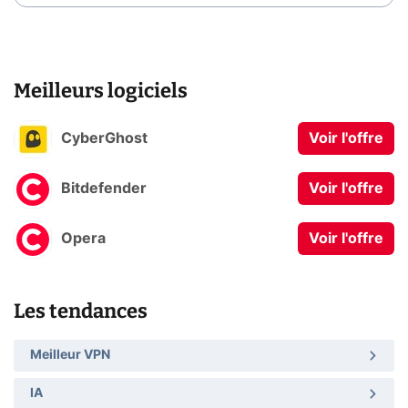
Meilleurs logiciels
CyberGhost
Voir l'offre
Bitdefender
Voir l'offre
Opera
Voir l'offre
Les tendances
Meilleur VPN
IA