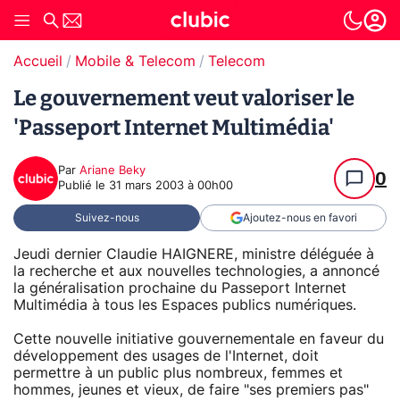
Accueil
Mobile & Telecom
Telecom
Le gouvernement veut valoriser le
'Passeport Internet Multimédia'
Par
Ariane Beky
0
Publié le
31 mars 2003 à 00h00
Suivez-nous
Ajoutez-nous en favori
Jeudi dernier Claudie HAIGNERE, ministre déléguée à
la recherche et aux nouvelles technologies, a annoncé
la généralisation prochaine du Passeport Internet
Multimédia à tous les Espaces publics numériques.
Cette nouvelle initiative gouvernementale en faveur du
développement des usages de l'Internet, doit
permettre à un public plus nombreux, femmes et
hommes, jeunes et vieux, de faire "ses premiers pas"