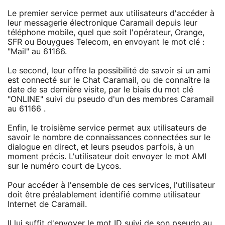
Le premier service permet aux utilisateurs d'accéder à
leur messagerie électronique Caramail depuis leur
téléphone mobile, quel que soit l'opérateur, Orange,
SFR ou Bouygues Telecom, en envoyant le mot clé :
"Mail" au 61166.
Le second, leur offre la possibilité de savoir si un ami
est connecté sur le Chat Caramail, ou de connaître la
date de sa dernière visite, par le biais du mot clé
"ONLINE" suivi du pseudo d'un des membres Caramail
au 61166 .
Enfin, le troisième service permet aux utilisateurs de
savoir le nombre de connaissances connectées sur le
dialogue en direct, et leurs pseudos parfois, à un
moment précis. L'utilisateur doit envoyer le mot AMI
sur le numéro court de Lycos.
Pour accéder à l'ensemble de ces services, l'utilisateur
doit être préalablement identifié comme utilisateur
Internet de Caramail.
Il lui suffit d'envoyer le mot ID suivi de son pseudo au