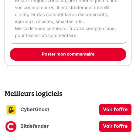
Poster mon commentaire
Meilleurs logiciels
CyberGhost
Voir l'offre
Bitdefender
Voir l'offre