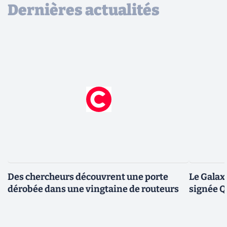
Dernières actualités
Des chercheurs découvrent une porte
Le Galax
dérobée dans une vingtaine de routeurs
signée 