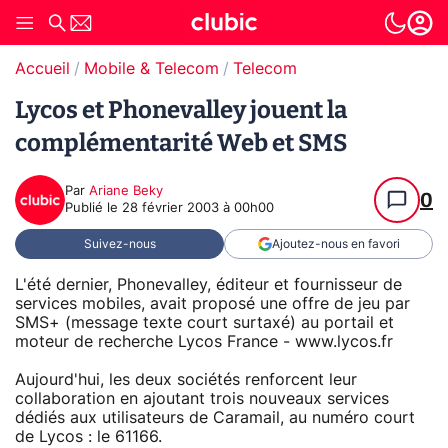
Accueil
Mobile & Telecom
Telecom
Lycos et Phonevalley jouent la
complémentarité Web et SMS
Par
Ariane Beky
0
Publié le
28 février 2003 à 00h00
Suivez-nous
Ajoutez-nous en favori
L'été dernier, Phonevalley, éditeur et fournisseur de
services mobiles, avait proposé une offre de jeu par
SMS+ (message texte court surtaxé) au portail et
moteur de recherche Lycos France - www.lycos.fr
Aujourd'hui, les deux sociétés renforcent leur
collaboration en ajoutant trois nouveaux services
dédiés aux utilisateurs de Caramail, au numéro court
de Lycos : le 61166.