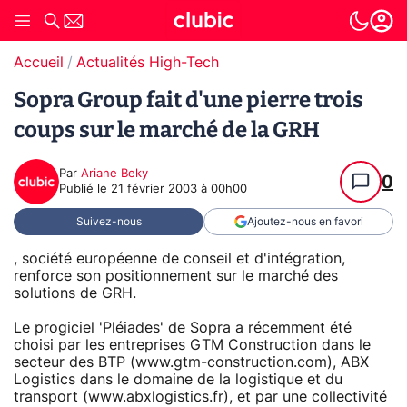
Accueil
Actualités High-Tech
Sopra Group fait d'une pierre trois
coups sur le marché de la GRH
Par
Ariane Beky
0
Publié le
21 février 2003 à 00h00
Suivez-nous
Ajoutez-nous en favori
, société européenne de conseil et d'intégration,
renforce son positionnement sur le marché des
solutions de GRH.
Le progiciel 'Pléiades' de Sopra a récemment été
choisi par les entreprises GTM Construction dans le
secteur des BTP (www.gtm-construction.com), ABX
Logistics dans le domaine de la logistique et du
transport (www.abxlogistics.fr), et par une collectivité