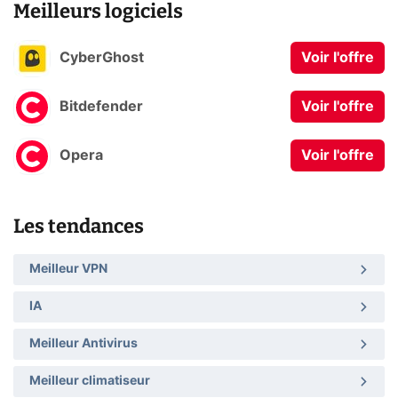
Meilleurs logiciels
CyberGhost
Voir l'offre
Bitdefender
Voir l'offre
Opera
Voir l'offre
Les tendances
Meilleur VPN
IA
Meilleur Antivirus
Meilleur climatiseur