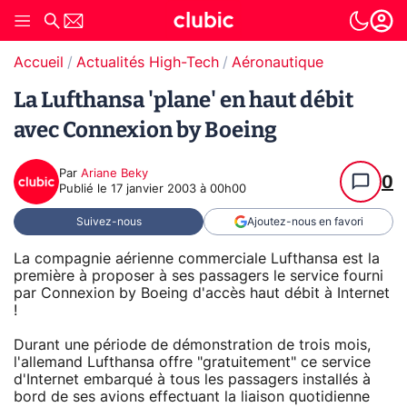
Accueil
Actualités High-Tech
Aéronautique
La Lufthansa 'plane' en haut débit
avec Connexion by Boeing
Par
Ariane Beky
0
Publié le
17 janvier 2003 à 00h00
Suivez-nous
Ajoutez-nous en favori
La compagnie aérienne commerciale Lufthansa est la
première à proposer à ses passagers le service fourni
par Connexion by Boeing d'accès haut débit à Internet
!
Durant une période de démonstration de trois mois,
l'allemand Lufthansa offre "gratuitement" ce service
d'Internet embarqué à tous les passagers installés à
bord de ses avions effectuant la liaison quotidienne