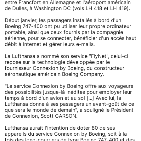
entre Francfort en Allemagne et l'aéroport américain
de Dulles, à Washington DC (vols LH 418 et LH 419).
Début janvier, les passagers installés à bord d'un
Boeing 747-400 ont pu utiliser leur propre ordinateur
portable, ainsi que ceux fournis par la compagnie
aérienne, pour se connecter, bénéficier d'un accès haut
débit à Internet et gérer leurs e-mails.
La Lufthansa a nommé son service "FlyNet", celui-ci
repose sur la technologie développée par le
fournisseur Connexion by Boeing, du constructeur
aéronautique américain Boeing Company.
"Le service Connexion by Boeing offre aux voyageurs
des possibilités jusque-là inédites pour employer leur
temps à bord d'un avion et au sol [...] Avec lui, la
Lufthansa donne à ses passagers un avant-goût de ce
que sera le monde de demain", a souligné le Président
de Connexion, Scott CARSON.
Lufthansa aurait l'intention de doter 80 de ses
appareils du service Connexion by Boeing, soit à la
fois des long-courriers de type Boeing 747-400 et des