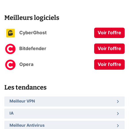
Meilleurs logiciels
CyberGhost
Voir l'offre
Bitdefender
Voir l'offre
Opera
Voir l'offre
Les tendances
Meilleur VPN
IA
Meilleur Antivirus