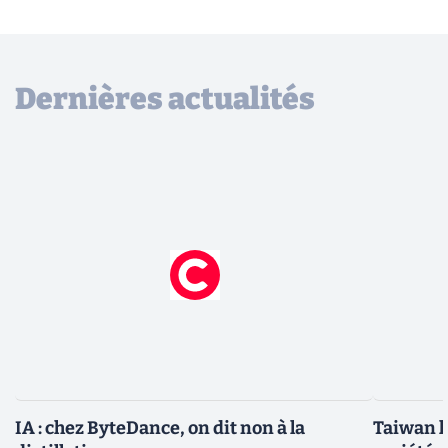
Dernières actualités
IA : chez ByteDance, on dit non à la
Taiwan l