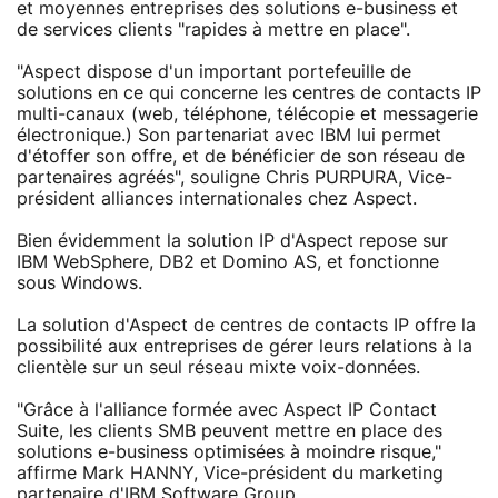
et moyennes entreprises des solutions e-business et
de services clients "rapides à mettre en place".
"Aspect dispose d'un important portefeuille de
solutions en ce qui concerne les centres de contacts IP
multi-canaux (web, téléphone, télécopie et messagerie
électronique.) Son partenariat avec IBM lui permet
d'étoffer son offre, et de bénéficier de son réseau de
partenaires agréés", souligne Chris PURPURA, Vice-
président alliances internationales chez Aspect.
Bien évidemment la solution IP d'Aspect repose sur
IBM WebSphere, DB2 et Domino AS, et fonctionne
sous Windows.
La solution d'Aspect de centres de contacts IP offre la
possibilité aux entreprises de gérer leurs relations à la
clientèle sur un seul réseau mixte voix-données.
"Grâce à l'alliance formée avec Aspect IP Contact
Suite, les clients SMB peuvent mettre en place des
solutions e-business optimisées à moindre risque,"
affirme Mark HANNY, Vice-président du marketing
partenaire d'IBM Software Group.