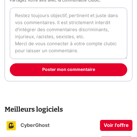
Partagez votre avis avec la communauté Clubic.
Poster mon commentaire
Meilleurs logiciels
CyberGhost
Voir l'offre