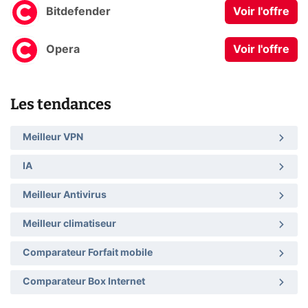
Bitdefender
Voir l'offre
Opera
Voir l'offre
Les tendances
Meilleur VPN
IA
Meilleur Antivirus
Meilleur climatiseur
Comparateur Forfait mobile
Comparateur Box Internet