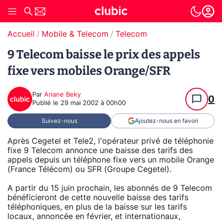
Accueil
Mobile & Telecom
Telecom
9 Telecom baisse le prix des appels
fixe vers mobiles Orange/SFR
Par
Ariane Beky
0
Publié le
29 mai 2002 à 00h00
Suivez-nous
Ajoutez-nous en favori
Après Cegetel et Tele2, l'opérateur privé de téléphonie
fixe 9 Telecom annonce une baisse des tarifs des
appels depuis un téléphone fixe vers un mobile Orange
(France Télécom) ou SFR (Groupe Cegetel).
A partir du 15 juin prochain, les abonnés de 9 Telecom
bénéficieront de cette nouvelle baisse des tarifs
téléphoniques, en plus de la baisse sur les tarifs
locaux, annoncée en février, et internationaux,