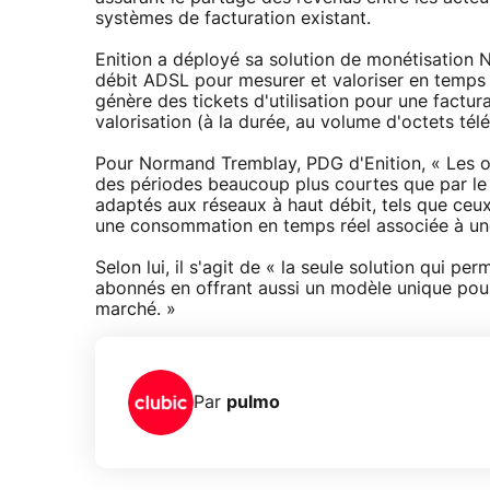
systèmes de facturation existant.
Enition a déployé sa solution de monétisation 
débit ADSL pour mesurer et valoriser en temps rée
génère des tickets d'utilisation pour une factur
valorisation (à la durée, au volume d'octets télé
Pour Normand Tremblay, PDG d'Enition, « Les 
des périodes beaucoup plus courtes que par le
adaptés aux réseaux à haut débit, tels que ceu
une consommation en temps réel associée à une
Selon lui, il s'agit de « la seule solution qui p
abonnés en offrant aussi un modèle unique pour 
marché. »
Par
pulmo