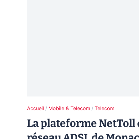
Accueil
Mobile & Telecom
Telecom
La plateforme NetToll 
réseau ADSL de Mona