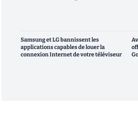
Samsung et LG bannissent les
Av
applications capables de louer la
of
connexion Internet de votre téléviseur
Go