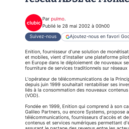
Par
pulmo
.
Publié le
28 mai 2002 à 00h00
Suivez-nous
Ajoutez-nous en favori
Goo
Enition, fournisseur d'une solution de monétisa
et mobiles, vient d'installer une plateforme pi
en Europe dans le déploiement de nouveaux serv
fourniture de services traditionnels sur réseaux 
L'opérateur de télécommunications de la Princi
depuis juin 1999 souhaitait rentabiliser ses in
liés à la consommation des nouveaux contenus
(VOD).
Fondée en 1999, Enition qui comprend à son ca
Galileo Partners, ou encore Systems, propose 
télécommunications, fournisseurs d'accès et de
contenus et services numériques permettant d'ét
assurant le partage des revenus entre les acteur