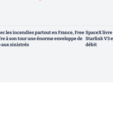
ec les incendies partout en France, Free
SpaceX livre
fre à son tour une énorme enveloppe de
Starlink V3 e
 aux sinistrés
débit