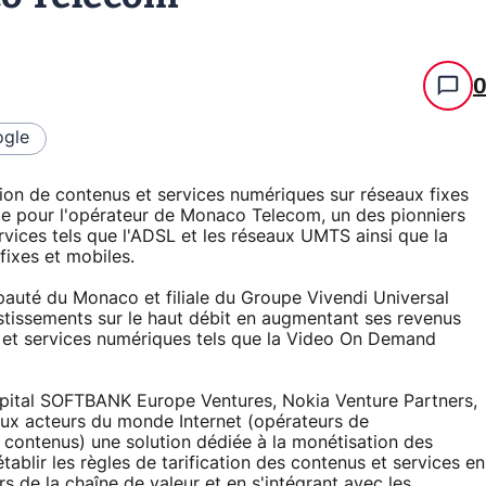
gle
tion de contenus et services numériques sur réseaux fixes
lote pour l'opérateur de Monaco Telecom, un des pionniers
ices tels que l'ADSL et les réseaux UMTS ainsi que la
fixes et mobiles.
pauté du Monaco et filiale du Groupe Vivendi Universal
vestissements sur le haut débit en augmentant ses revenus
 et services numériques tels que la Video On Demand
pital SOFTBANK Europe Ventures, Nokia Venture Partners,
aux acteurs du monde Internet (opérateurs de
 contenus) une solution dédiée à la monétisation des
ablir les règles de tarification des contenus et services en
s de la chaîne de valeur et en s'intégrant avec les