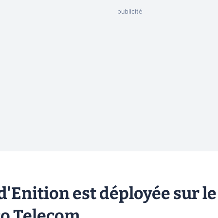
d'Enition est déployée sur le
co Telecom