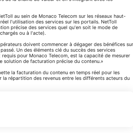
NetToll au sein de Monaco Telecom sur les réseaux haut-
l l'utilisation des services sur les portails. NetToll
ation précise des services quel qu'en soit le mode de
chargés ou à l'acte).
opérateurs doivent commencer à dégager des bénéfices su
 passé. Un des éléments clé du succès des services
x requis pour Monaco Telecom, est la capacité de mesurer
 solution de facturation précise du contenu.»
ermette la facturation du contenu en temps réel pour les
la répartition des revenus entre les différents acteurs du