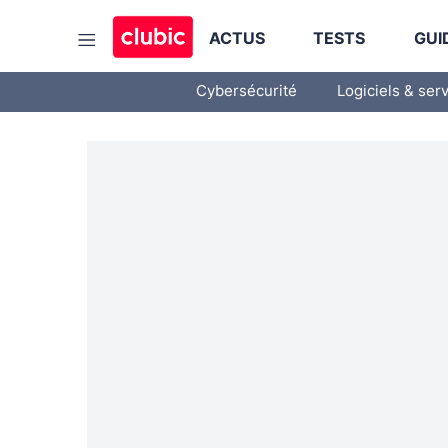
ACTUS
TESTS
GUI
Cybersécurité
Logiciels & ser