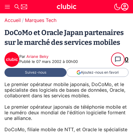
Accueil
Marques Tech
DoCoMo et Oracle Japan partenaires
sur le marché des services mobiles
Par
Ariane Beky
0
Publié le
07 mars 2002 à 00h00
Suivez-nous
Ajoutez-nous en favori
Le premier opérateur mobile japonais, DoCoMo, et le
spécialiste des logiciels de bases de données, Oracle,
collaborent dans les services mobiles.
Le premier opérateur japonais de téléphonie mobile et
le numéro deux mondial de l'édition logicielle forment
une alliance.
DoCoMo, filiale mobile de NTT, et Oracle le spécialiste