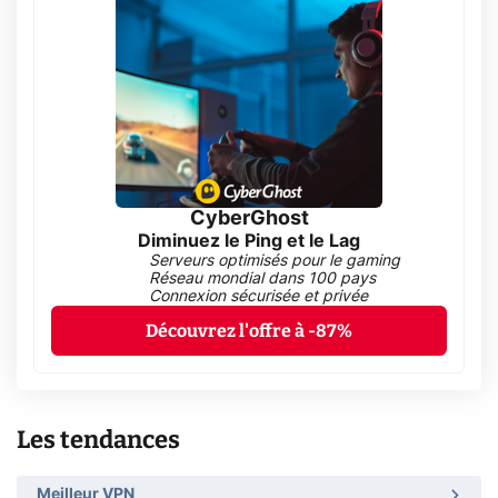
CyberGhost
Diminuez le Ping et le Lag
Serveurs optimisés pour le gaming
Réseau mondial dans 100 pays
Connexion sécurisée et privée
Découvrez l'offre à -87%
Les tendances
Meilleur VPN