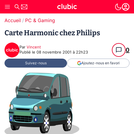
Accueil
PC & Gaming
Carte Harmonic chez Philips
Par
Vincent
0
Publié le
08 novembre 2001 à 22h23
Suivez-nous
Ajoutez-nous en favori