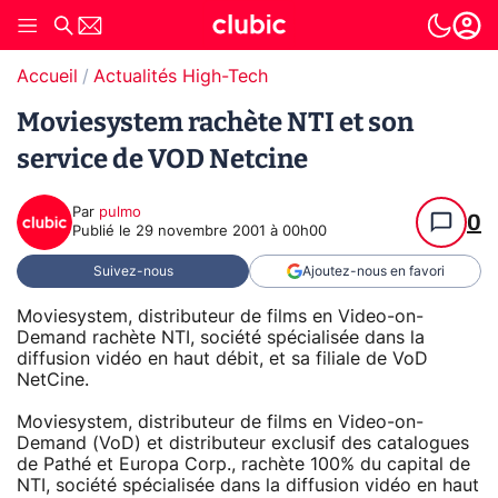
Accueil
Actualités High-Tech
Moviesystem rachète NTI et son
service de VOD Netcine
Par
pulmo
0
Publié le
29 novembre 2001 à 00h00
Suivez-nous
Ajoutez-nous en favori
Moviesystem, distributeur de films en Video-on-
Demand rachète NTI, société spécialisée dans la
diffusion vidéo en haut débit, et sa filiale de VoD
NetCine.
Moviesystem, distributeur de films en Video-on-
Demand (VoD) et distributeur exclusif des catalogues
de Pathé et Europa Corp., rachète 100% du capital de
NTI, société spécialisée dans la diffusion vidéo en haut