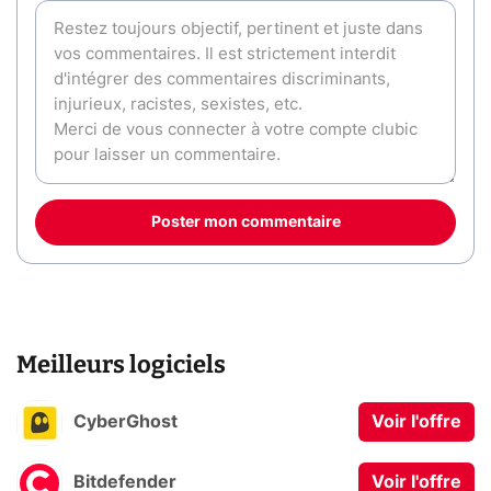
Poster mon commentaire
Meilleurs logiciels
CyberGhost
Voir l'offre
Bitdefender
Voir l'offre