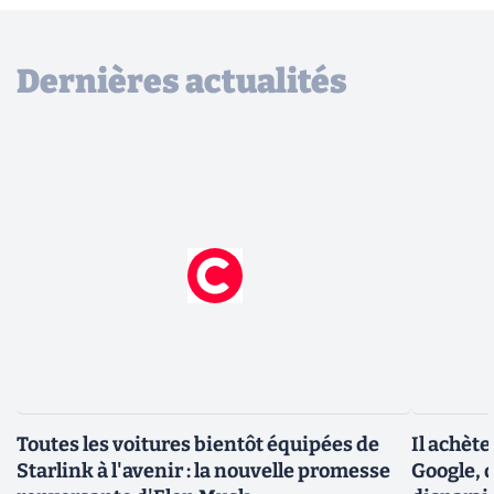
Dernières actualités
Toutes les voitures bientôt équipées de
Il achèt
Starlink à l'avenir : la nouvelle promesse
Google, q