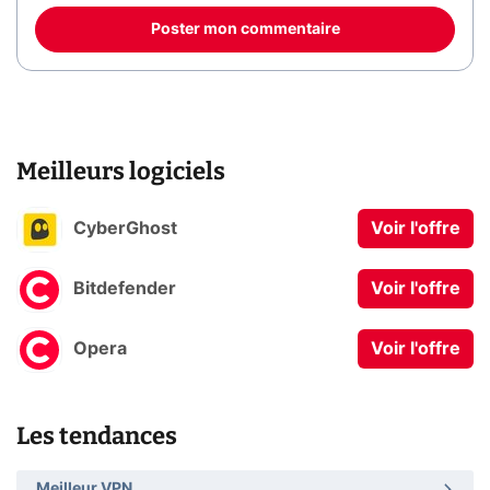
Poster mon commentaire
Meilleurs logiciels
CyberGhost
Voir l'offre
Bitdefender
Voir l'offre
Opera
Voir l'offre
Les tendances
Meilleur VPN