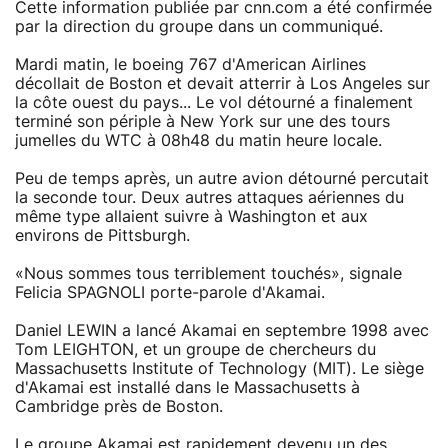
Cette information publiée par cnn.com a été confirmée
par la direction du groupe dans un communiqué.
Mardi matin, le boeing 767 d'American Airlines
décollait de Boston et devait atterrir à Los Angeles sur
la côte ouest du pays... Le vol détourné a finalement
terminé son périple à New York sur une des tours
jumelles du WTC à 08h48 du matin heure locale.
Peu de temps après, un autre avion détourné percutait
la seconde tour. Deux autres attaques aériennes du
même type allaient suivre à Washington et aux
environs de Pittsburgh.
«Nous sommes tous terriblement touchés», signale
Felicia SPAGNOLI porte-parole d'Akamai.
Daniel LEWIN a lancé Akamai en septembre 1998 avec
Tom LEIGHTON, et un groupe de chercheurs du
Massachusetts Institute of Technology (MIT). Le siège
d'Akamai est installé dans le Massachusetts à
Cambridge près de Boston.
Le groupe Akamai est rapidement devenu un des