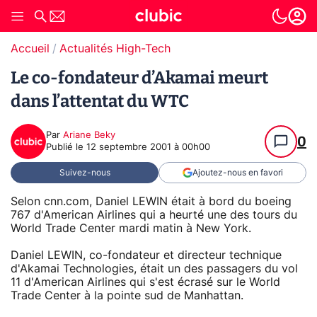
Accueil
Actualités High-Tech
Le co-fondateur d’Akamai meurt
dans l’attentat du WTC
Par
Ariane Beky
0
Publié le
12 septembre 2001 à 00h00
Suivez-nous
Ajoutez-nous en favori
Selon cnn.com, Daniel LEWIN était à bord du boeing
767 d'American Airlines qui a heurté une des tours du
World Trade Center mardi matin à New York.
Daniel LEWIN, co-fondateur et directeur technique
d'Akamai Technologies, était un des passagers du vol
11 d'American Airlines qui s'est écrasé sur le World
Trade Center à la pointe sud de Manhattan.