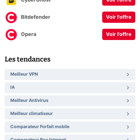
CyberGhost
Voir l'offre
Bitdefender
Voir l'offre
Opera
Voir l'offre
Les tendances
Meilleur VPN
IA
Meilleur Antivirus
Meilleur climatiseur
Comparateur Forfait mobile