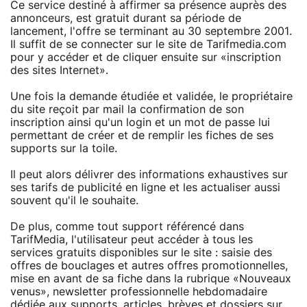
Ce service destiné à affirmer sa présence auprès des
annonceurs, est gratuit durant sa période de
lancement, l'offre se terminant au 30 septembre 2001.
Il suffit de se connecter sur le site de Tarifmedia.com
pour y accéder et de cliquer ensuite sur «inscription
des sites Internet».
Une fois la demande étudiée et validée, le propriétaire
du site reçoit par mail la confirmation de son
inscription ainsi qu'un login et un mot de passe lui
permettant de créer et de remplir les fiches de ses
supports sur la toile.
Il peut alors délivrer des informations exhaustives sur
ses tarifs de publicité en ligne et les actualiser aussi
souvent qu'il le souhaite.
De plus, comme tout support référencé dans
TarifMedia, l'utilisateur peut accéder à tous les
services gratuits disponibles sur le site : saisie des
offres de bouclages et autres offres promotionnelles,
mise en avant de sa fiche dans la rubrique «Nouveaux
venus», newsletter professionnelle hebdomadaire
dédiée aux supports, articles, brèves et dossiers sur