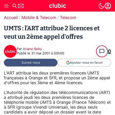
Accueil
Mobile & Telecom
Telecom
UMTS : l’ART attribue 2 licences et
veut un 2ème appel d'offres
Par
Ariane Beky
0
Publié le
31 mai 2001 à 00h00
Suivez-nous
Ajoutez-nous en favori
L'ART attribue les deux premières licences UMTS
françaises à Orange et SFR, et propose un 2ème appel
d'offres pour les 3ème et 4ème licences.
L'Autorité de régulation des télécommunications (ART)
a attribué jeudi les deux premières licences de
téléphonie mobile UMTS à Orange (France Télécom) et
à SFR (groupe Vivendi Universal), les deux seuls
candidats a avoir déposé un dossier avant la date