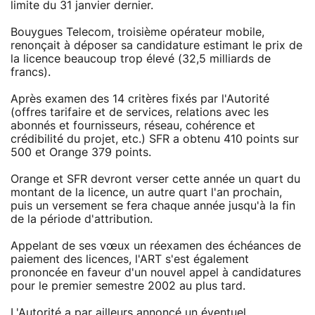
limite du 31 janvier dernier.
Bouygues Telecom, troisième opérateur mobile,
renonçait à déposer sa candidature estimant le prix de
la licence beaucoup trop élevé (32,5 milliards de
francs).
Après examen des 14 critères fixés par l'Autorité
(offres tarifaire et de services, relations avec les
abonnés et fournisseurs, réseau, cohérence et
crédibilité du projet, etc.) SFR a obtenu 410 points sur
500 et Orange 379 points.
Orange et SFR devront verser cette année un quart du
montant de la licence, un autre quart l'an prochain,
puis un versement se fera chaque année jusqu'à la fin
de la période d'attribution.
Appelant de ses vœux un réexamen des échéances de
paiement des licences, l'ART s'est également
prononcée en faveur d'un nouvel appel à candidatures
pour le premier semestre 2002 au plus tard.
L'Autorité a par ailleurs annoncé un éventuel