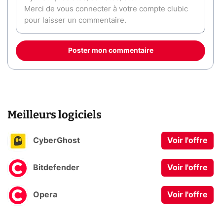
Poster mon commentaire
Meilleurs logiciels
CyberGhost
Voir l'offre
Bitdefender
Voir l'offre
Opera
Voir l'offre