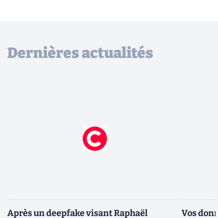
Dernières actualités
Après un deepfake visant Raphaël
Vos donn