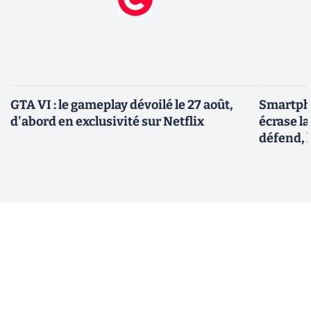
GTA VI : le gameplay dévoilé le 27 août,
Smartph
d'abord en exclusivité sur Netflix
écrase l
défend, 