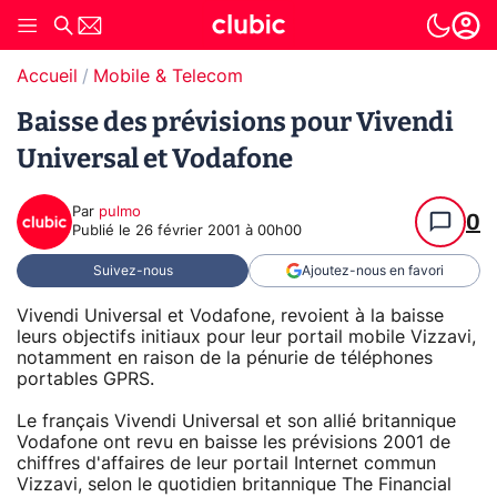
Accueil
Mobile & Telecom
Baisse des prévisions pour Vivendi
Universal et Vodafone
Par
pulmo
0
Publié le
26 février 2001 à 00h00
Suivez-nous
Ajoutez-nous en favori
Vivendi Universal et Vodafone, revoient à la baisse
leurs objectifs initiaux pour leur portail mobile Vizzavi,
notamment en raison de la pénurie de téléphones
portables GPRS.
Le français Vivendi Universal et son allié britannique
Vodafone ont revu en baisse les prévisions 2001 de
chiffres d'affaires de leur portail Internet commun
Vizzavi, selon le quotidien britannique The Financial