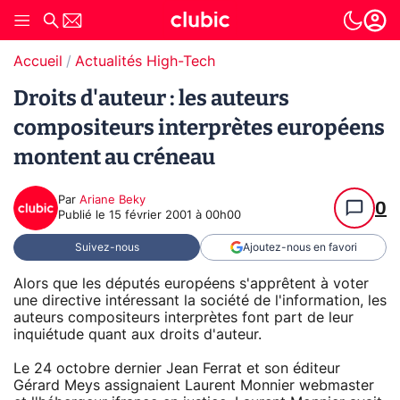
Accueil
Actualités High-Tech
Droits d'auteur : les auteurs
compositeurs interprètes européens
montent au créneau
Par
Ariane Beky
0
Publié le
15 février 2001 à 00h00
Suivez-nous
Ajoutez-nous en favori
Alors que les députés européens s'apprêtent à voter
une directive intéressant la société de l'information, les
auteurs compositeurs interprètes font part de leur
inquiétude quant aux droits d'auteur.
Le 24 octobre dernier Jean Ferrat et son éditeur
Gérard Meys assignaient Laurent Monnier webmaster