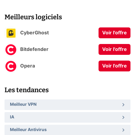
Meilleurs logiciels
CyberGhost
Voir l'offre
Bitdefender
Voir l'offre
Opera
Voir l'offre
Les tendances
Meilleur VPN
IA
Meilleur Antivirus