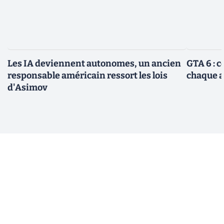
Les IA deviennent autonomes, un ancien
GTA 6 : 
responsable américain ressort les lois
chaque 
d'Asimov