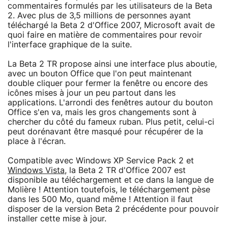
commentaires formulés par les utilisateurs de la Beta
2. Avec plus de 3,5 millions de personnes ayant
téléchargé la Beta 2 d'Office 2007, Microsoft avait de
quoi faire en matière de commentaires pour revoir
l'interface graphique de la suite.
La Beta 2 TR propose ainsi une interface plus aboutie,
avec un bouton Office que l'on peut maintenant
double cliquer pour fermer la fenêtre ou encore des
icônes mises à jour un peu partout dans les
applications. L'arrondi des fenêtres autour du bouton
Office s'en va, mais les gros changements sont à
chercher du côté du fameux ruban. Plus petit, celui-ci
peut dorénavant être masqué pour récupérer de la
place à l'écran.
Compatible avec Windows XP Service Pack 2 et
Windows Vista
, la Beta 2 TR d'Office 2007 est
disponible au téléchargement et ce dans la langue de
Molière ! Attention toutefois, le téléchargement pèse
dans les 500 Mo, quand même ! Attention il faut
disposer de la version Beta 2 précédente pour pouvoir
installer cette mise à jour.