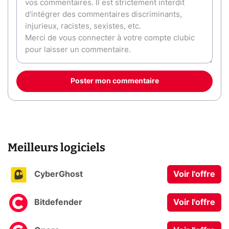
Poster mon commentaire
Meilleurs logiciels
CyberGhost
Voir l'offre
Bitdefender
Voir l'offre