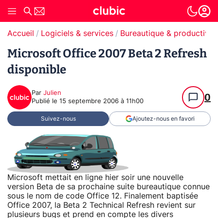
Accueil
Logiciels & services
Bureautique & productivit
Microsoft Office 2007 Beta 2 Refresh
disponible
Par
Julien
0
Publié le
15 septembre 2006 à 11h00
Suivez-nous
Ajoutez-nous en favori
Microsoft mettait en ligne hier soir une nouvelle
version Beta de sa prochaine suite bureautique connue
sous le nom de code Office 12. Finalement baptisée
Office 2007, la Beta 2 Technical Refresh revient sur
plusieurs bugs et prend en compte les divers