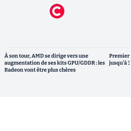
À son tour, AMD se dirige vers une
Premiers
augmentation de ses kits GPU/GDDR : les
jusqu’à 
Radeon vont être plus chères