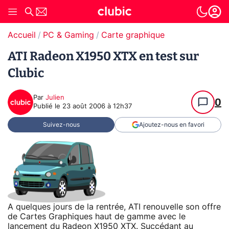
Accueil
PC & Gaming
Carte graphique
ATI Radeon X1950 XTX en test sur
Clubic
Par
Julien
0
Publié le
23 août 2006 à 12h37
Suivez-nous
Ajoutez-nous en favori
A quelques jours de la rentrée, ATI renouvelle son offre
de Cartes Graphiques haut de gamme avec le
lancement du Radeon X1950 XTX. Succédant au