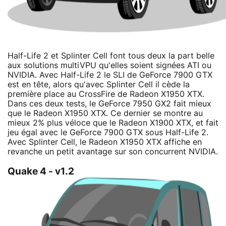
Half-Life 2 et Splinter Cell font tous deux la part belle
aux solutions multiVPU qu'elles soient signées ATI ou
NVIDIA. Avec Half-Life 2 le SLI de GeForce 7900 GTX
est en tête, alors qu'avec Splinter Cell il cède la
première place au CrossFire de Radeon X1950 XTX.
Dans ces deux tests, le GeForce 7950 GX2 fait mieux
que le Radeon X1950 XTX. Ce dernier se montre au
mieux 2% plus véloce que le Radeon X1900 XTX, et fait
jeu égal avec le GeForce 7900 GTX sous Half-Life 2.
Avec Splinter Cell, le Radeon X1950 XTX affiche en
revanche un petit avantage sur son concurrent NVIDIA.
Quake 4 - v1.2