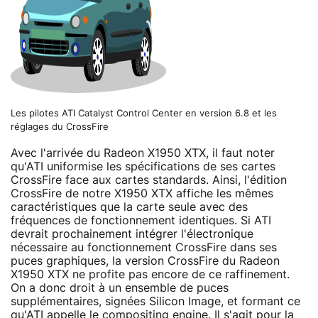
Les pilotes ATI Catalyst Control Center en version 6.8 et les
réglages du CrossFire
Avec l'arrivée du Radeon X1950 XTX, il faut noter
qu'ATI uniformise les spécifications de ses cartes
CrossFire face aux cartes standards. Ainsi, l'édition
CrossFire de notre X1950 XTX affiche les mêmes
caractéristiques que la carte seule avec des
fréquences de fonctionnement identiques. Si ATI
devrait prochainement intégrer l'électronique
nécessaire au fonctionnement CrossFire dans ses
puces graphiques, la version CrossFire du Radeon
X1950 XTX ne profite pas encore de ce raffinement.
On a donc droit à un ensemble de puces
supplémentaires, signées Silicon Image, et formant ce
qu'ATI appelle le compositing engine. Il s'agit pour la