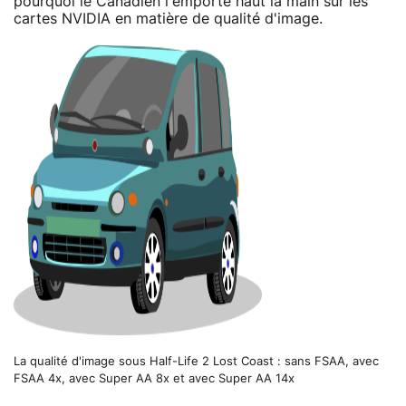
pourquoi le Canadien l'emporte haut la main sur les
cartes NVIDIA en matière de qualité d'image.
La qualité d'image sous Half-Life 2 Lost Coast : sans FSAA, avec
FSAA 4x, avec Super AA 8x et avec Super AA 14x