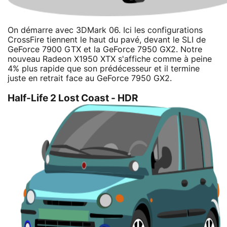
On démarre avec 3DMark 06. Ici les configurations
CrossFire tiennent le haut du pavé, devant le SLI de
GeForce 7900 GTX et la GeForce 7950 GX2. Notre
nouveau Radeon X1950 XTX s'affiche comme à peine
4% plus rapide que son prédécesseur et il termine
juste en retrait face au GeForce 7950 GX2.
Half-Life 2 Lost Coast - HDR