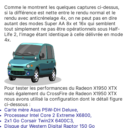
Comme le montrent les quelques captures ci-dessus,
si la différence est nette entre le rendu normal et le
rendu avec anticrénelage 4x, on ne peut pas en dire
autant des modes Super AA 8x et 16x qui semblent
tout simplement ne pas être opérationnels sous Half-
Life 2, l'image étant identique à celle délivrée en mode
4x.
Pour tester les performances du Radeon X1950 XTX
mais également du CrossFire de Radeon X1950 XTX
nous avons utilisé la configuration dont le détail figure
ci-dessous :
Carte mère Asus P5W-DH Deluxe,
Processeur Intel Core 2 Extreme X6800,
2x1 Go Corsair Twin2X 6400C3,
Disque dur Western Digital Raptor 150 Go