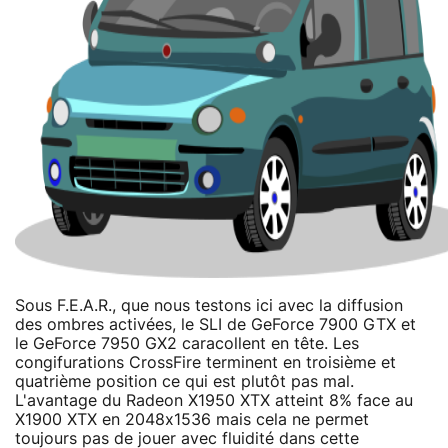
Sous F.E.A.R., que nous testons ici avec la diffusion
des ombres activées, le SLI de GeForce 7900 GTX et
le GeForce 7950 GX2 caracollent en tête. Les
congifurations CrossFire terminent en troisième et
quatrième position ce qui est plutôt pas mal.
L'avantage du Radeon X1950 XTX atteint 8% face au
X1900 XTX en 2048x1536 mais cela ne permet
toujours pas de jouer avec fluidité dans cette