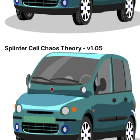
Splinter Cell Chaos Theory - v1.05