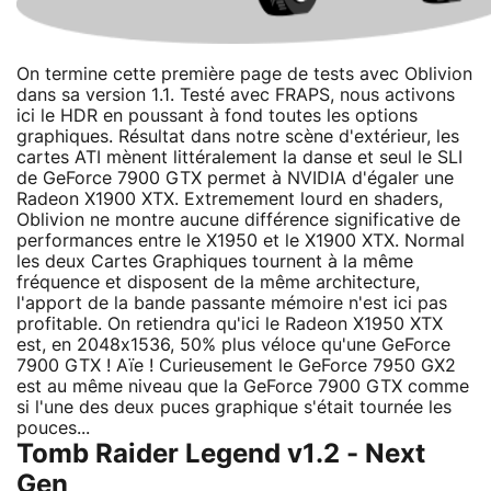
On termine cette première page de tests avec Oblivion
dans sa version 1.1. Testé avec FRAPS, nous activons
ici le HDR en poussant à fond toutes les options
graphiques. Résultat dans notre scène d'extérieur, les
cartes ATI mènent littéralement la danse et seul le SLI
de GeForce 7900 GTX permet à NVIDIA d'égaler une
Radeon X1900 XTX. Extremement lourd en shaders,
Oblivion ne montre aucune différence significative de
performances entre le X1950 et le X1900 XTX. Normal
les deux Cartes Graphiques tournent à la même
fréquence et disposent de la même architecture,
l'apport de la bande passante mémoire n'est ici pas
profitable. On retiendra qu'ici le Radeon X1950 XTX
est, en 2048x1536, 50% plus véloce qu'une GeForce
7900 GTX ! Aïe ! Curieusement le GeForce 7950 GX2
est au même niveau que la GeForce 7900 GTX comme
si l'une des deux puces graphique s'était tournée les
pouces...
Tomb Raider Legend v1.2 - Next
Gen