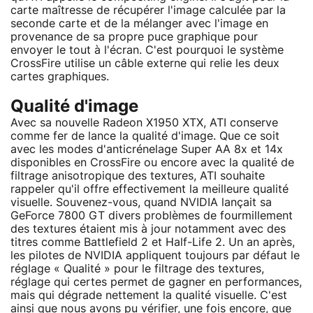
carte maîtresse de récupérer l'image calculée par la
seconde carte et de la mélanger avec l'image en
provenance de sa propre puce graphique pour
envoyer le tout à l'écran. C'est pourquoi le système
CrossFire utilise un câble externe qui relie les deux
cartes graphiques.
Qualité d'image
Avec sa nouvelle Radeon X1950 XTX, ATI conserve
comme fer de lance la qualité d'image. Que ce soit
avec les modes d'anticrénelage Super AA 8x et 14x
disponibles en CrossFire ou encore avec la qualité de
filtrage anisotropique des textures, ATI souhaite
rappeler qu'il offre effectivement la meilleure qualité
visuelle. Souvenez-vous, quand NVIDIA lançait sa
GeForce 7800 GT divers problèmes de fourmillement
des textures étaient mis à jour notamment avec des
titres comme Battlefield 2 et Half-Life 2. Un an après,
les pilotes de NVIDIA appliquent toujours par défaut le
réglage « Qualité » pour le filtrage des textures,
réglage qui certes permet de gagner en performances,
mais qui dégrade nettement la qualité visuelle. C'est
ainsi que nous avons pu vérifier, une fois encore, que