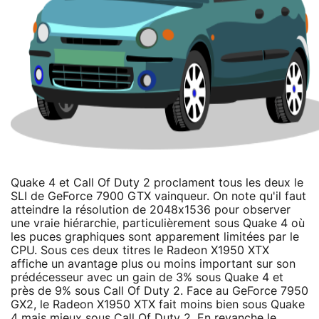
Quake 4 et Call Of Duty 2 proclament tous les deux le
SLI de GeForce 7900 GTX vainqueur. On note qu'il faut
atteindre la résolution de 2048x1536 pour observer
une vraie hiérarchie, particulièrement sous Quake 4 où
les puces graphiques sont apparement limitées par le
CPU. Sous ces deux titres le Radeon X1950 XTX
affiche un avantage plus ou moins important sur son
prédécesseur avec un gain de 3% sous Quake 4 et
près de 9% sous Call Of Duty 2. Face au GeForce 7950
GX2, le Radeon X1950 XTX fait moins bien sous Quake
4 mais mieux sous Call Of Duty 2. En revanche le