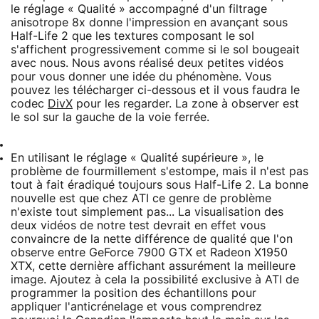
le réglage « Qualité » accompagné d'un filtrage
anisotrope 8x donne l'impression en avançant sous
Half-Life 2 que les textures composant le sol
s'affichent progressivement comme si le sol bougeait
avec nous. Nous avons réalisé deux petites vidéos
pour vous donner une idée du phénomène. Vous
pouvez les télécharger ci-dessous et il vous faudra le
codec
DivX
pour les regarder. La zone à observer est
le sol sur la gauche de la voie ferrée.
En utilisant le réglage « Qualité supérieure », le
problème de fourmillement s'estompe, mais il n'est pas
tout à fait éradiqué toujours sous Half-Life 2. La bonne
nouvelle est que chez ATI ce genre de problème
n'existe tout simplement pas... La visualisation des
deux vidéos de notre test devrait en effet vous
convaincre de la nette différence de qualité que l'on
observe entre GeForce 7900 GTX et Radeon X1950
XTX, cette dernière affichant assurément la meilleure
image. Ajoutez à cela la possibilité exclusive à ATI de
programmer la position des échantillons pour
appliquer l'anticrénelage et vous comprendrez