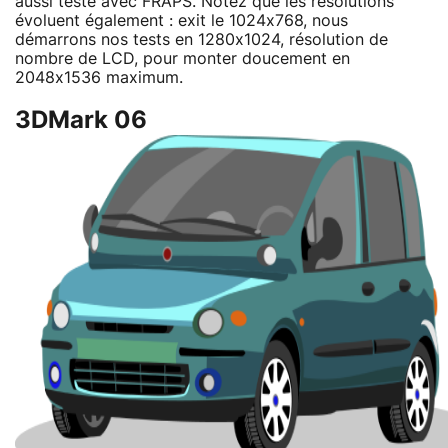
aussi testé avec FRAPS. Notez que les résolutions
évoluent également : exit le 1024x768, nous
démarrons nos tests en 1280x1024, résolution de
nombre de LCD, pour monter doucement en
2048x1536 maximum.
3DMark 06