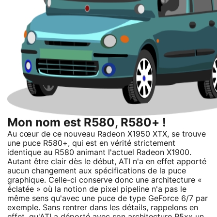
Mon nom est R580, R580+ !
Au cœur de ce nouveau Radeon X1950 XTX, se trouve
une puce R580+, qui est en vérité strictement
identique au R580 animant l'actuel Radeon X1900.
Autant être clair dès le début, ATI n'a en effet apporté
aucun changement aux spécifications de la puce
graphique. Celle-ci conserve donc une architecture «
éclatée » où la notion de pixel pipeline n'a pas le
même sens qu'avec une puce de type GeForce 6/7 par
exemple. Sans rentrer dans les détails, rappelons en
effet, qu'ATI a déporté avec son architecture R5xx un