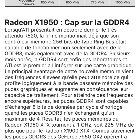
Fréquence
800 MHz
600 MHz
775 MHz
1000 MHz
mémoire
Radeon X1950 : Cap sur la GDDR4
Lorsqu'ATI présentait en octobre dernier le très
attendu R520, la firme mentionnait déjà que son
contrôleur mémoire 256 bits de type Ring Bus était
capable de fonctionner non seulement avec de la
GDDR3, mais également avec de la GDDR4. Plusieurs
mois après, la GDDR4 sort enfin des laboratoires et
ATI est le premier à l'intégrer sur une carte graphique.
Le principal avantage de cette nouvelle mémoire vient
des fréquences élevées qu'elle peut atteindre ce qui
profite logiquement à la bande passante mémoire des
puces graphiques et augmente en conséquence leur
capacité de traitement. Pour atteindre des fréquences
encore supérieures, les puces GDDR4 sont capables
d'échanger 8 bits de données par cycle d'horloge
quand les puces GDDR3 n'en échangent qu'un
maximum de 4. Résultat, les puces mémoires du
Radeon X1950 XTX tournent à 1 GHz, soit 225 MHz de
plus que pour le Radeon X1900 XTX. Comparativement
les puces GDDR3 des GeForce 7950 GX2 opèrent à