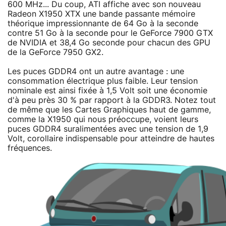
600 MHz... Du coup, ATI affiche avec son nouveau
Radeon X1950 XTX une bande passante mémoire
théorique impressionnante de 64 Go à la seconde
contre 51 Go à la seconde pour le GeForce 7900 GTX
de NVIDIA et 38,4 Go seconde pour chacun des GPU
de la GeForce 7950 GX2.
Les puces GDDR4 ont un autre avantage : une
consommation électrique plus faible. Leur tension
nominale est ainsi fixée à 1,5 Volt soit une économie
d'à peu près 30 % par rapport à la GDDR3. Notez tout
de même que les Cartes Graphiques haut de gamme,
comme la X1950 qui nous préoccupe, voient leurs
puces GDDR4 suralimentées avec une tension de 1,9
Volt, corollaire indispensable pour atteindre de hautes
fréquences.