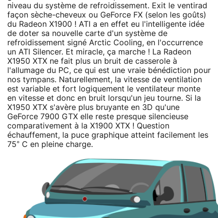
niveau du système de refroidissement. Exit le ventirad
façon sèche-cheveux ou GeForce FX (selon les goûts)
du Radeon X1900 ! ATI a en effet eu l'intelligente idée
de doter sa nouvelle carte d'un système de
refroidissement signé Arctic Cooling, en l'occurrence
un ATI Silencer. Et miracle, ça marche ! La Radeon
X1950 XTX ne fait plus un bruit de casserole à
l'allumage du PC, ce qui est une vraie bénédiction pour
nos tympans. Naturellement, la vitesse de ventilation
est variable et fort logiquement le ventilateur monte
en vitesse et donc en bruit lorsqu'un jeu tourne. Si la
X1950 XTX s'avère plus bruyante en 3D qu'une
GeForce 7900 GTX elle reste presque silencieuse
comparativement à la X1900 XTX ! Question
échauffement, la puce graphique atteint facilement les
75° C en pleine charge.