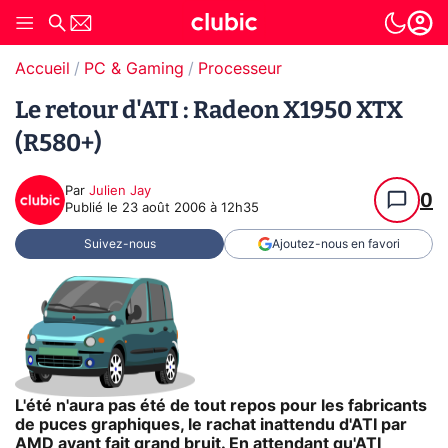
Accueil
PC & Gaming
Processeur
Le retour d'ATI : Radeon X1950 XTX
(R580+)
Par
Julien Jay
0
Publié le
23 août 2006 à 12h35
Suivez-nous
Ajoutez-nous en favori
L'été n'aura pas été de tout repos pour les fabricants
de puces graphiques, le rachat inattendu d'ATI par
AMD ayant fait grand bruit. En attendant qu'ATI