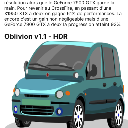
résolution alors que le GeForce 7900 GTX garde la
main. Pour revenir au CrossFire, en passant d'une
X1950 XTX à deux on gagne 61% de performances. Là
encore c'est un gain non négligeable mais d'une
GeForce 7900 GTX à deux la progression atteint 93%.
Oblivion v1.1 - HDR