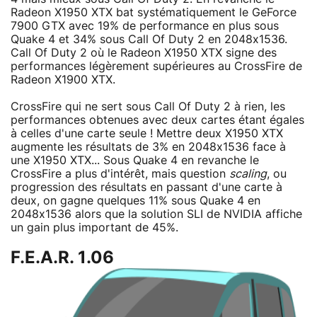
Radeon X1950 XTX bat systématiquement le GeForce
7900 GTX avec 19% de performance en plus sous
Quake 4 et 34% sous Call Of Duty 2 en 2048x1536.
Call Of Duty 2 où le Radeon X1950 XTX signe des
performances légèrement supérieures au CrossFire de
Radeon X1900 XTX.
CrossFire qui ne sert sous Call Of Duty 2 à rien, les
performances obtenues avec deux cartes étant égales
à celles d'une carte seule ! Mettre deux X1950 XTX
augmente les résultats de 3% en 2048x1536 face à
une X1950 XTX... Sous Quake 4 en revanche le
CrossFire a plus d'intérêt, mais question
scaling
, ou
progression des résultats en passant d'une carte à
deux, on gagne quelques 11% sous Quake 4 en
2048x1536 alors que la solution SLI de NVIDIA affiche
un gain plus important de 45%.
F.E.A.R. 1.06