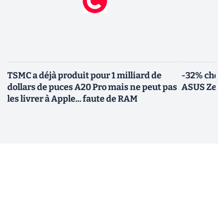
TSMC a déjà produit pour 1 milliard de
-32% che
dollars de puces A20 Pro mais ne peut pas
ASUS Zen
les livrer à Apple... faute de RAM