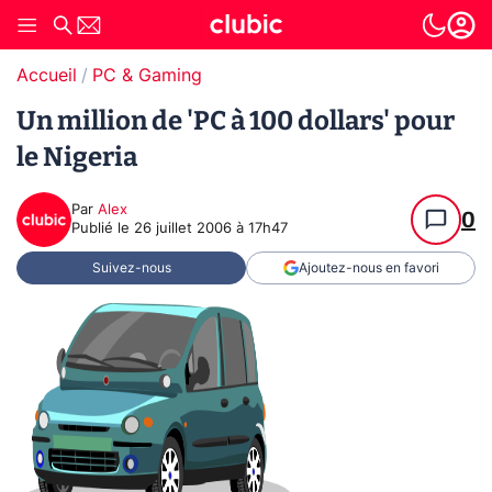
Accueil
PC & Gaming
Un million de 'PC à 100 dollars' pour
le Nigeria
Par
Alex
0
Publié le
26 juillet 2006 à 17h47
Suivez-nous
Ajoutez-nous en favori