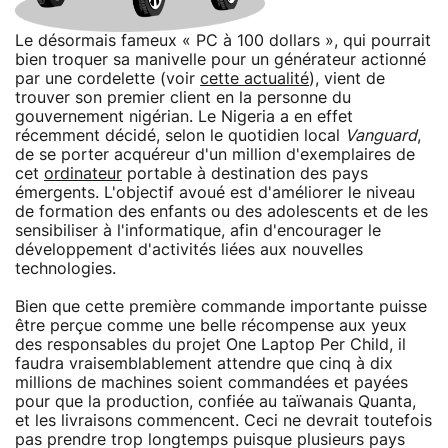
Le désormais fameux « PC à 100 dollars », qui pourrait
bien troquer sa manivelle pour un générateur actionné
par une cordelette (voir
cette actualité
), vient de
trouver son premier client en la personne du
gouvernement nigérian. Le Nigeria a en effet
récemment décidé, selon le quotidien local
Vanguard
,
de se porter acquéreur d'un million d'exemplaires de
cet
ordinateur
portable à destination des pays
émergents. L'objectif avoué est d'améliorer le niveau
de formation des enfants ou des adolescents et de les
sensibiliser à l'informatique, afin d'encourager le
développement d'activités liées aux nouvelles
technologies.
Bien que cette première commande importante puisse
être perçue comme une belle récompense aux yeux
des responsables du projet One Laptop Per Child, il
faudra vraisemblablement attendre que cinq à dix
millions de machines soient commandées et payées
pour que la production, confiée au taïwanais Quanta,
et les livraisons commencent. Ceci ne devrait toutefois
pas prendre trop longtemps puisque plusieurs pays